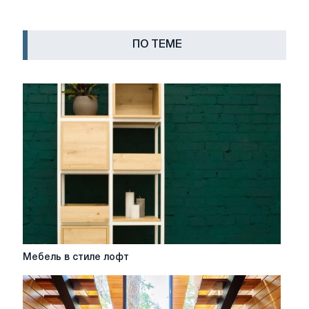
ПО ТЕМЕ
Мебель
Мебель в стиле лофт
в
стиле
лофт