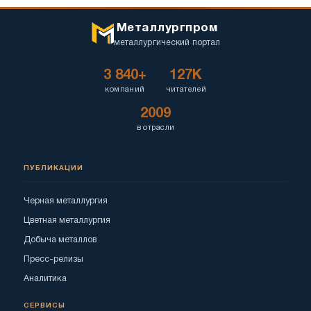
Металлургпром
металлургический портал
3 840+
127K
компаний
читателей
2009
в отрасли
ПУБЛИКАЦИИ
Черная металлургия
Цветная металлургия
Добыча металлов
Пресс-релизы
Аналитика
СЕРВИСЫ