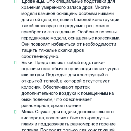
Дровницы.
Это специальные подставки для
хранения умеренного запаса дров. Многие
модели каминов оснащены особыми нишами
для этой цели, но, если в базовой конструкции
такой аксессуар не предусмотрен, можно
приобрести его отдельно. Особенно полезны
передвижные модели, оснащенные колесиками.
Они позволят избавиться от необходимости
тащить тяжелые охапки дров
собственноручно.
Быки.
Представляют собой подставки-
ограничители, обычно производятся из чугуна
или латуни. Подходят для конструкций с
открытой топкой, в которой отсутствует
колосник. Обеспечивают приток
дополнительного воздуха к помещенным на
быки поленьям, что обеспечивает
равномерное, яркое горение.
Меха.
Служат для подачи дополнительного
кислорода, позволяют быстро «раздуть»
пламя и поддерживать равномерное горение
топлива. Подходят только для конструкций,