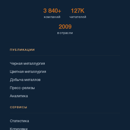
3 840+
127K
компаний
читателей
2009
в отрасли
ПУБЛИКАЦИИ
Черная металлургия
Цветная металлургия
Добыча металлов
Пресс-релизы
Аналитика
СЕРВИСЫ
Статистика
Котировки