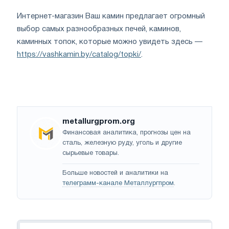
Интернет-магазин Ваш камин предлагает огромный
выбор самых разнообразных печей, каминов,
каминных топок, которые можно увидеть здесь —
https://vashkamin.by/catalog/topki/
.
metallurgprom.org
Финансовая аналитика, прогнозы цен на
сталь, железную руду, уголь и другие
сырьевые товары.
Больше новостей и аналитики на
телеграмм-канале Металлургпром
.
Навигация