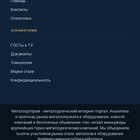
Помощь
Контакты
Статистика
СПРАВОЧНИК
ГОСТы и ТУ
Документы
Технология
Марки стали
Конфиденциальность
Металлургпром - металлургический интернет портал. Аналитика
и прогнозы рынка металлопроката и оборудования, новости
компаний и бесплатные объявления. Нас читают менеджеры
крупнейших горно-металлургических компаний. Мы объединили
тысячи участников рынка стали, металлов и оборудования.
Конфиденциальность
Помощь
Контакты