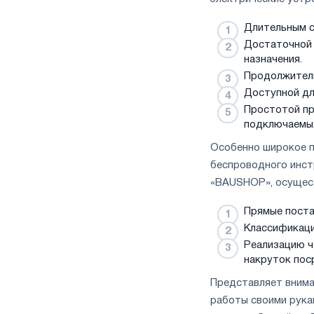
Длительным с
Достаточной 
назначения.
Продолжитель
Доступной дл
Простотой пр
подключаемых
Особенно широкое п
беспроводного инст
«BAUSHOP», осущес
Прямые поста
Классификаци
Реализацию ч
накруток пос
Представляет вним
работы своими рука