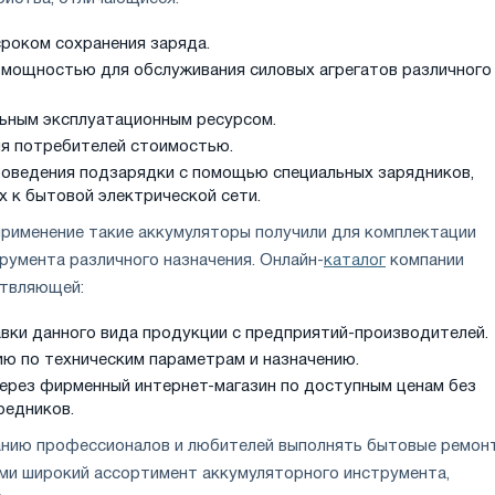
роком сохранения заряда.
мощностью для обслуживания силовых агрегатов различного
ным эксплуатационным ресурсом.
я потребителей стоимостью.
оведения подзарядки с помощью специальных зарядников,
 к бытовой электрической сети.
рименение такие аккумуляторы получили для комплектации
румента различного назначения. Онлайн-
каталог
компании
твляющей:
вки данного вида продукции с предприятий-производителей.
ю по техническим параметрам и назначению.
ерез фирменный интернет-магазин по доступным ценам без
редников.
анию профессионалов и любителей выполнять бытовые ремон
ми широкий ассортимент аккумуляторного инструмента,