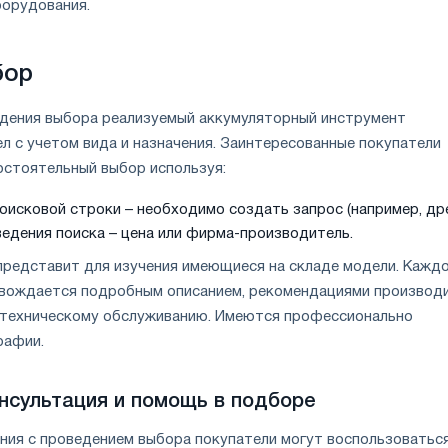
борудования.
бор
дения выбора реализуемый аккумуляторный инструмент
л с учетом вида и назначения. Заинтересованные покупатели
остоятельный выбор используя:
оисковой строки – необходимо создать запрос (например, дре
едения поиска – цена или фирма-производитель.
представит для изучения имеющиеся на складе модели. Кажд
вождается подробным описанием, рекомендациями производ
 техническому обслуживанию. Имеются профессионально
рафии.
нсультация и помощь в подборе
ения с проведением выбора покупатели могут воспользоватьс