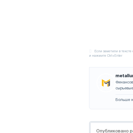
metallu
Финансов
сырьевые
Больше н
Навигация
Опубликовано р