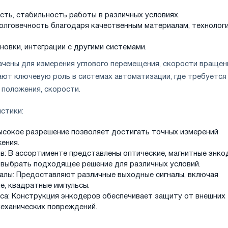
сть, стабильность работы в различных условиях.
олговечность благодаря качественным материалам, технолог
новки, интеграции с другими системами.
чены для измерения углового перемещения, скорости вращен
ают ключевую роль в системах автоматизации, где требуется
 положения, скорости.
стики:
ысокое разрешение позволяет достигать точных измерений
ения.
в: В ассортименте представлены оптические, магнитные энко
 выбрать подходящее решение для различных условий.
алы: Предоставляют различные выходные сигналы, включая
е, квадратные импульсы.
са: Конструкция энкодеров обеспечивает защиту от внешних
механических повреждений.