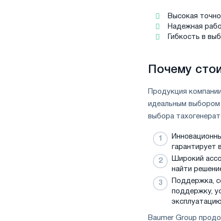
Высокая точно
Надежная рабо
Гибкость в вы
Почему стои
Продукция компании
идеальным выбором 
выбора тахогенерат
Инновационны
гарантирует 
Широкий ассо
найти решени
Поддержка, с
поддержку, у
эксплуатацию
Baumer Group продо