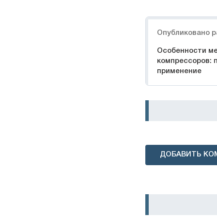
Навигация
Опубликовано р
Особенности м
компрессоров: 
применение
ДОБАВИТЬ КО