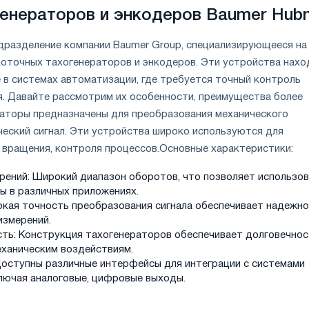
енераторов и энкодеров Baumer Hub
дразделение компании Baumer Group, специализирующееся на
оточных тахогенераторов и энкодеров. Эти устройства нахо
 в системах автоматизации, где требуется точный контроль
я. Давайте рассмотрим их особенности, преимущества более
аторы предназначены для преобразования механического
ческий сигнал. Эти устройства широко используются для
 вращения, контроля процессов.
Основные характеристики:
рений: Широкий диапазон оборотов, что позволяет использо
ы в различных приложениях.
окая точность преобразования сигнала обеспечивает надежно
измерений.
ть: Конструкция тахогенераторов обеспечивает долговечнос
еханическим воздействиям.
оступны различные интерфейсы для интеграции с системами
ключая аналоговые, цифровые выходы.