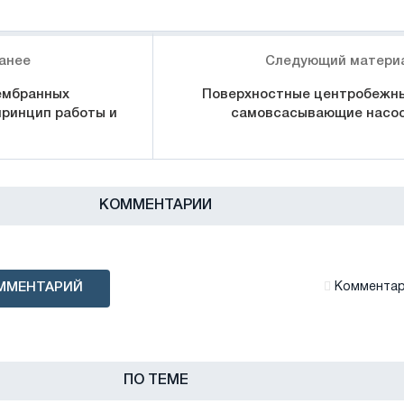
анее
Следующий матери
ембранных
Поверхностные центробежн
принцип работы и
самовсасывающие насо
КОММЕНТАРИИ
ММЕНТАРИЙ
Комментари
ПО ТЕМЕ