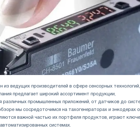
н из ведущих производителей в сфере сенсорных технологий,
пания предлагает широкий ассортимент продукции,
я различных промышленных приложений, от датчиков до сист
 обзоре мы сосредоточимся на тахогенераторах и энкодерах 
вляются важной частью их портфеля продуктов, играют ключ
 автоматизированных системах.