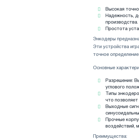
Высокая точно
Надежность, д
производства.
Простота уста
Энкодеры предназна
Эти устройства игр
точное определение
Основные характери
Разрешение: В
углового полож
Типы энкодеро
что позволяет
Выходные сигн
синусоидальны
Прочные корпу
воздействий, 
Преимущества: