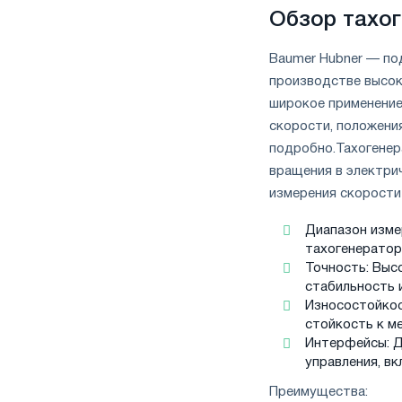
Обзор тахог
Baumer Hubner — по
производстве высок
широкое применение
скорости, положени
подробно.
Тахогенер
вращения в электри
измерения скорости
Диапазон изме
тахогенератор
Точность: Выс
стабильность 
Износостойкос
стойкость к м
Интерфейсы: Д
управления, в
Преимущества: