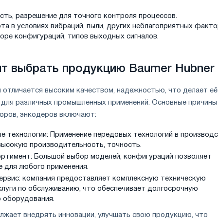
сть, разрешение для точного контроля процессов.
та в условиях вибраций, пыли, других неблагоприятных факто
боре конфигураций, типов выходных сигналов.
т выбрать продукцию Baumer Hubner
 отличается высоким качеством, надежностью, что делает её
для различных промышленных применений. Основные причины
оров, энкодеров включают:
е технологии: Применение передовых технологий в производ
высокую производительность, точность.
ртимент: Большой выбор моделей, конфигураций позволяет
е для любого применения.
ервис: компания предоставляет комплексную техническую
слуги по обслуживанию, что обеспечивает долгосрочную
 оборудования.
лжает внедрять инновации, улучшать свою продукцию, что