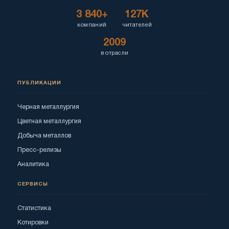
3 840+
127K
компаний
читателей
2009
в отрасли
ПУБЛИКАЦИИ
Черная металлургия
Цветная металлургия
Добыча металлов
Пресс-релизы
Аналитика
СЕРВИСЫ
Статистика
Котировки