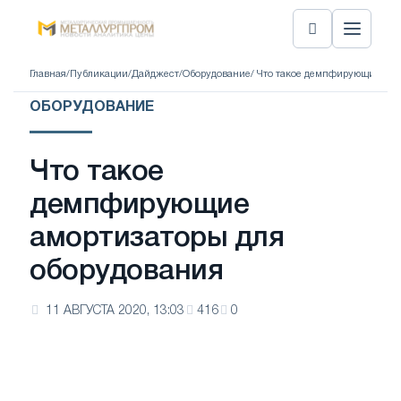
Главная
/
Публикации
/
Дайджест
/
Оборудование
/ Что такое демпфирующие амо
ОБОРУДОВАНИЕ
Что такое
демпфирующие
амортизаторы для
оборудования
11 АВГУСТА 2020, 13:03
416
0