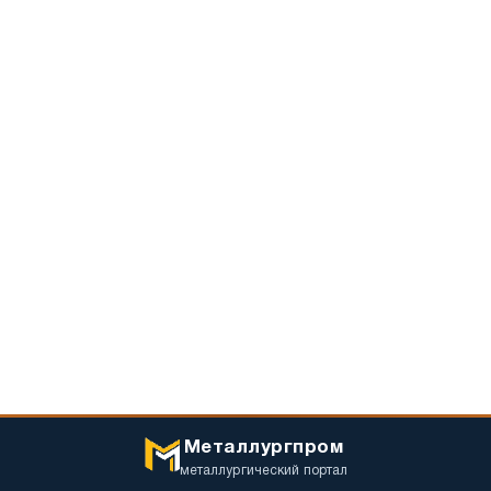
Металлургпром
металлургический портал