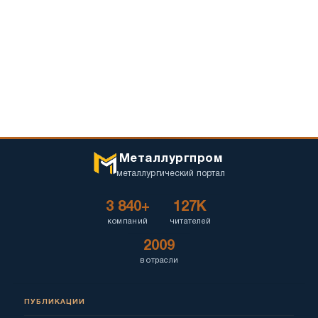
Металлургпром
металлургический портал
3 840+
127K
компаний
читателей
2009
в отрасли
ПУБЛИКАЦИИ