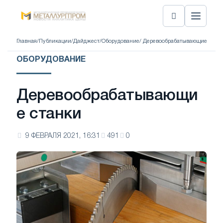
Главная
/
Публикации
/
Дайджест
/
Оборудование
/ Деревообрабатывающие стан
ОБОРУДОВАНИЕ
Деревообрабатывающи
е станки
9 ФЕВРАЛЯ 2021, 16:31
491
0