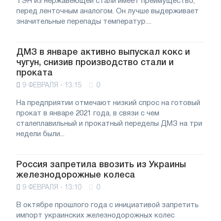
ТЭН из нержавеющей стали имеет преимущество,
перед ленточным аналогом. Он лучше выдерживает
значительные перепады температур....
ДМЗ в январе активно выпускал кокс и
чугун, снизив производство стали и
проката
9 ФЕВРАЛЯ - 13:15
0
На предприятии отмечают низкий спрос на готовый
прокат в январе 2021 года, в связи с чем
сталеплавильный и прокатный переделы ДМЗ на три
недели были...
Россия запретила ввозить из Украины
железнодорожные колеса
9 ФЕВРАЛЯ - 13:10
0
В октябре прошлого года с инициативой запретить
импорт украинских железнодорожных колес