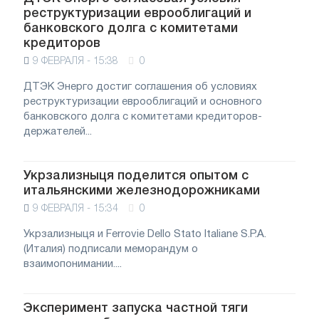
реструктуризации еврооблигаций и
банковского долга с комитетами
кредиторов
9 ФЕВРАЛЯ - 15:38
0
ДТЭК Энерго достиг соглашения об условиях
реструктуризации еврооблигаций и основного
банковского долга с комитетами кредиторов-
держателей...
Укрзализныця поделится опытом с
итальянскими железнодорожниками
9 ФЕВРАЛЯ - 15:34
0
Укрзализныця и Ferrovie Dello Stato Italiane S.P.A.
(Италия) подписали меморандум о
взаимопонимании....
Эксперимент запуска частной тяги