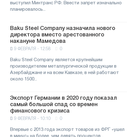
выступил Минтранс РФ. Ввести запрет изначально
планировалось...
Baku Steel Company назначила нового
директора вместо арестованного
накануне Мамедова
9 ФЕВРАЛЯ - 12:58
0
Baku Steel Company является крупнейшим
производителем металлургической продукции в
Азербайджане и на всем Кавказе, в ней работают
около 1500...
Экспорт Германии в 2020 году показал
самый большой спад со времен
финансового кризиса
9 ФЕВРАЛЯ - 10:10
0
Впервые с 2013 года экспорт товаров из ФРГ «ушел
в минус» на более, чем девять процентов....