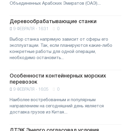
Объединенных Арабских Эмиратов (ОАЭ)....
Деревообрабатывающие станки
9 ФЕВРАЛЯ - 16:31
0
Выбор станка напрямую зависит от сферы его
эксплуатации. Так, если планируются какие-либо
конкретные работы для одной операции,
необходимо остановить...
Особенности контейнерных морских
перевозок
9 ФЕВРАЛЯ - 16:05
0
Наиболее востребованным и популярным
направлением на сегодняшний день является
доставка грузов из Китая....
ДТЭК Энерго согласовал условия