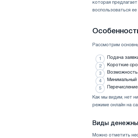
которая предлагает
воспользоваться ее 
Особенности
Рассмотрим основны
Подача заявки
Короткие сро
Возможность 
Минимальный с
Перечисление
Как мы видим, нет н
режиме онлайн на с
Виды денежны
Можно отметить нес