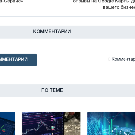
а-Сервис»
отзывы на Google Карты д
вашего бизне
КОММЕНТАРИИ
ММЕНТАРИЙ
Комментари
ПО ТЕМЕ