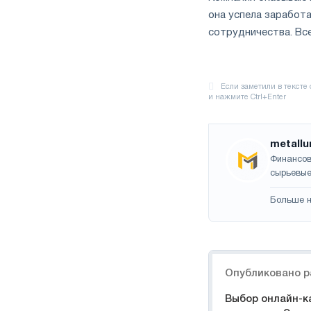
она успела заработ
сотрудничества. Вс
metallu
Финансов
сырьевые
Больше н
Навигация
Опубликовано р
Выбор онлайн-к