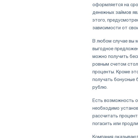
оформляется на сро
денежных займов явл
этого, предусмотре
зависимости от сво
В любом случае вы
выгодное предложен
можно получить бесп
ровным счетом стол
проценты. Кроме это
получать бонусные б
рублю.
Есть возможность
необходимо установ
рассчитать процент
погасить или продли
Компания оказывают 