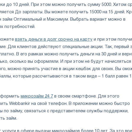
ки до 10 дней. При этом можно получить сумму 5000. Хитом с
яется До зарплаты. Вы можете получить 15000 на 15 дней. К
н займ Оптимальный и Максимум. Выбрать вариант можно в
их потребностей.
 можете
взять деньги в долг срочно на карту
и при этом получ
ие. Для клиентов действуют специальные акции. Так, первый 
латно. В его рамках можно получить деньги на 30 дней и вер
ько, сколько вы оформляли. И при этом не будут начисляться
го, можно принять участие в акции кешбэк для своих. Вы смо
аллы, которые рассчитываются в таком виде – 1 балл равен 1
 оформить
микрозайм 24 7
в своем смартфоне. Для этого
ить Webbankir на свой телефон. В приложении можно быстро
ы по займу, связаться с представителем службы поддержки,
ть займ.
услуги в сфере выдачи микрозаймов более 10 лет. За это вр