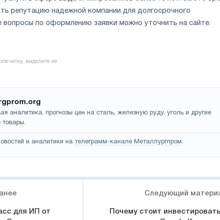
ать репутацию надежной компании для долгосрочного
е вопросы по оформлению заявки можно уточнить на сайте.
rgprom.org
ая аналитика, прогнозы цен на сталь, железную руду, уголь и другие
 товары.
овостей и аналитики на
телеграмм-канале Металлургпром
.
анее
Следующий матери
асс для ИП от
Почему стоит инвестировать