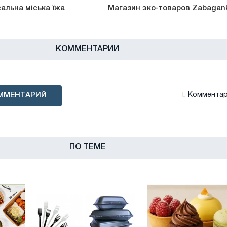
сальна міська їжа
Магазин эко-товаров Zabagan
КОММЕНТАРИИ
ММЕНТАРИЙ
Комментари
ПО ТЕМЕ