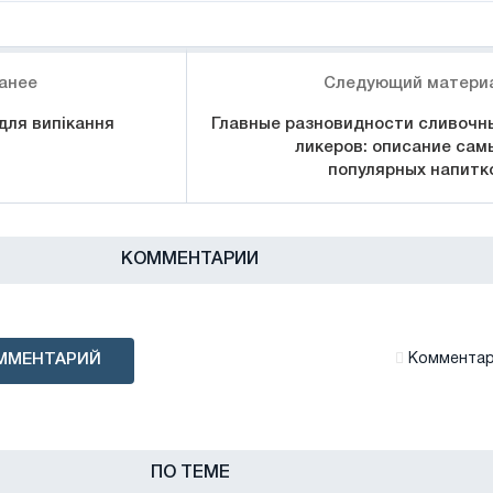
анее
Следующий матери
для випікання
Главные разновидности сливочн
ликеров: описание сам
популярных напитк
КОММЕНТАРИИ
ММЕНТАРИЙ
Комментари
ПО ТЕМЕ