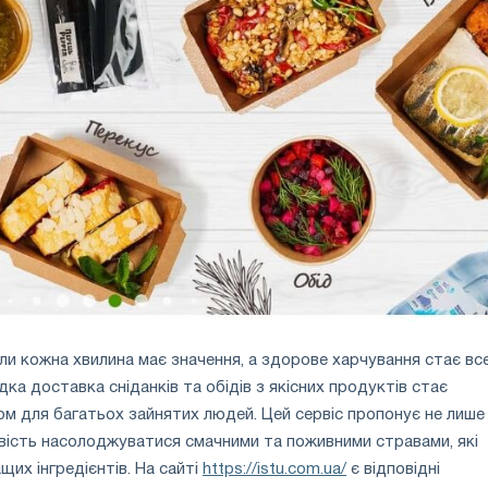
оли кожна хвилина має значення, а здорове харчування стає вс
ка доставка сніданків та обідів з якісних продуктів стає
м для багатьох зайнятих людей. Цей сервіс пропонує не лише
ивість насолоджуватися смачними та поживними стравами, які
щих інгредієнтів. На сайті
https://istu.com.ua/
є відповідні