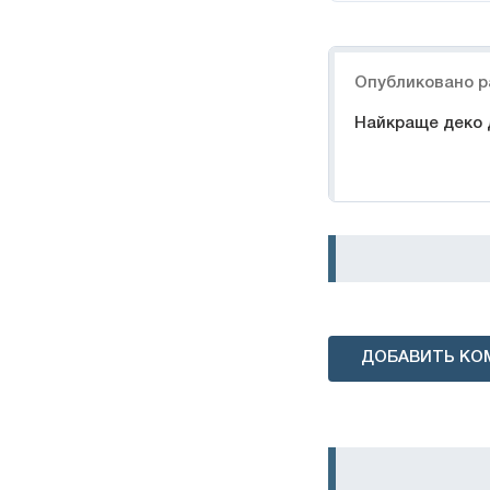
Навигация
Опубликовано р
Найкраще деко 
ДОБАВИТЬ КО