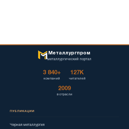
Металлургпром
металлургический портал
3 840+
127K
компаний
читателей
2009
в отрасли
ПУБЛИКАЦИИ
Черная металлургия