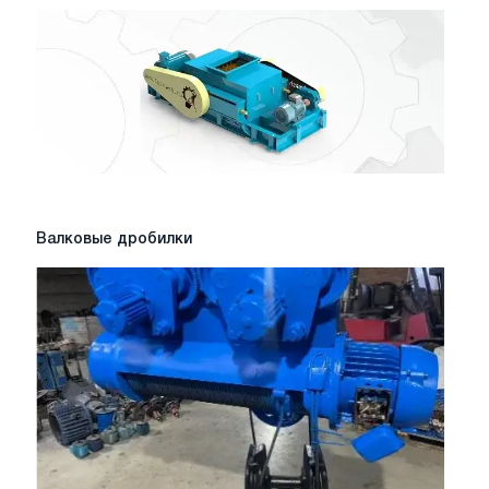
Валковые
Валковые дробилки
дробилки