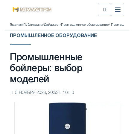
Главная
/
Публикации
/
Дайджест
/
Промышленное оборудование
/ Промышленны
ПРОМЫШЛЕННОЕ ОБОРУДОВАНИЕ
Промышленные
бойлеры: выбор
моделей
5 НОЯБРЯ 2023, 20:53
16
0