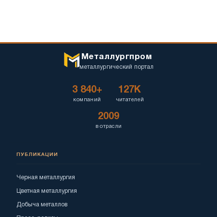
Металлургпром
металлургический портал
3 840+
127K
компаний
читателей
2009
в отрасли
ПУБЛИКАЦИИ
Черная металлургия
Цветная металлургия
Добыча металлов