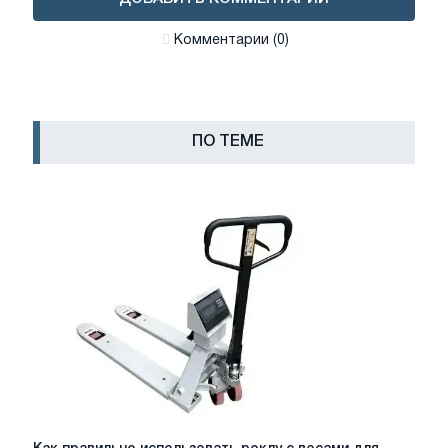
Комментарии (0)
ПО ТЕМЕ
Как