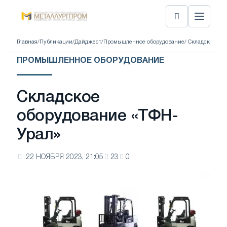
Главная
/
Публикации
/
Дайджест
/
Промышленное оборудование
/ Складское об
ПРОМЫШЛЕННОЕ ОБОРУДОВАНИЕ
Складское
оборудование «ТФН-
Урал»
22 НОЯБРЯ 2023, 21:05
23
0