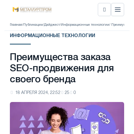
Главная
/
Публикации
/
Дайджест
/
Информационные технологии
/ Преимущества
ИНФОРМАЦИОННЫЕ ТЕХНОЛОГИИ
Преимущества заказа
SEO-продвижения для
своего бренда
18 АПРЕЛЯ 2024, 22:52
25
0