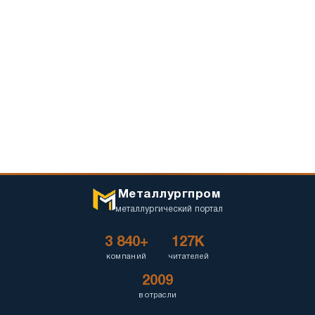
Металлургпром
металлургический портал
3 840+
127K
компаний
читателей
2009
в отрасли