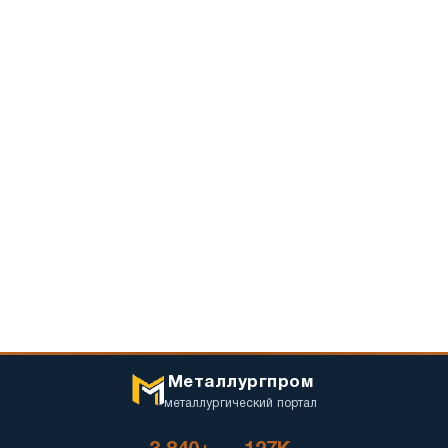
Металлургпром
металлургический портал