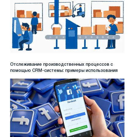
Отслеживание
Отслеживание производственных процессов с
производственных
помощью CRM-системы: примеры использования
процессов
с
помощью
CRM-
системы:
примеры
использования