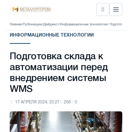
Главная
/
Публикации
/
Дайджест
/
Информационные технологии
/ Подготовка с
ИНФОРМАЦИОННЫЕ ТЕХНОЛОГИИ
Подготовка склада к
автоматизации перед
внедрением системы
WMS
17 АПРЕЛЯ 2024, 23:27
266
0