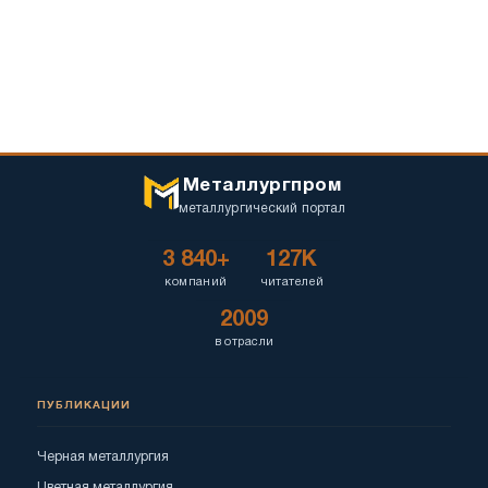
Металлургпром
металлургический портал
3 840+
127K
компаний
читателей
2009
в отрасли
ПУБЛИКАЦИИ
Черная металлургия
Цветная металлургия