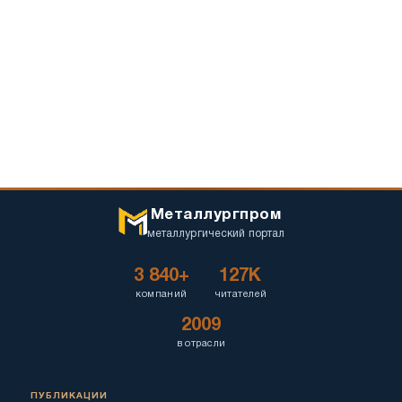
Металлургпром
металлургический портал
3 840+
127K
компаний
читателей
2009
в отрасли
ПУБЛИКАЦИИ