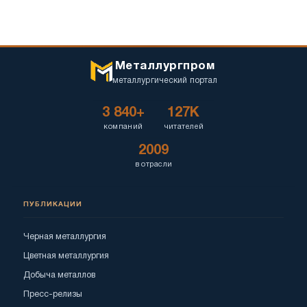
Металлургпром
металлургический портал
3 840+
127K
компаний
читателей
2009
в отрасли
ПУБЛИКАЦИИ
Черная металлургия
Цветная металлургия
Добыча металлов
Пресс-релизы