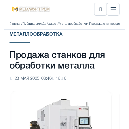
Главная
/
Публикации
/
Дайджест
/
Металлообработка
/ Продажа станков для обр
МЕТАЛЛООБРАБОТКА
Продажа станков для
обработки металла
23 МАЯ 2025, 08:46
16
0