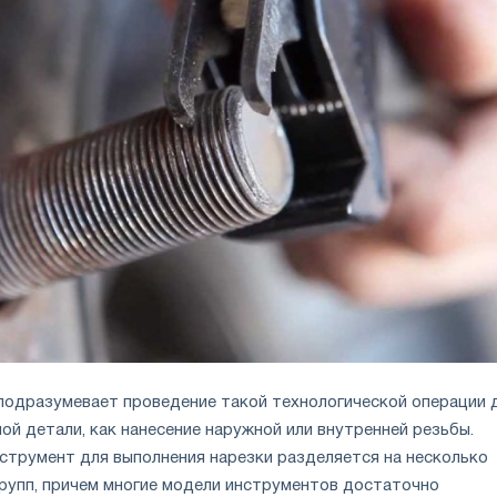
одразумевает проведение такой технологической операции 
ой детали, как нанесение наружной или внутренней резьбы.
трумент для выполнения нарезки разделяется на несколько
групп, причем многие модели инструментов достаточно