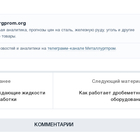
rgprom.org
ая аналитика, прогнозы цен на сталь, железную руду, уголь и другие
 товары.
овостей и аналитики на
телеграмм-канале Металлургпром
.
анее
Следующий матери
ждающие жидкости
Как работает дробеметн
аботки
оборудован
КОММЕНТАРИИ