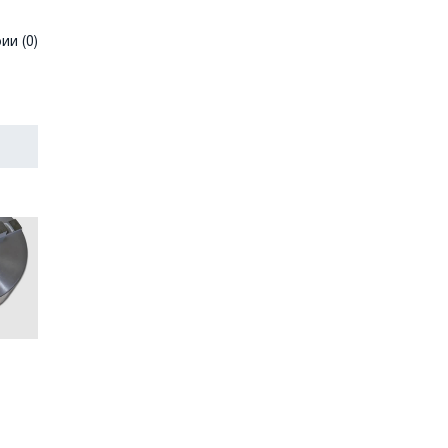
и (0)