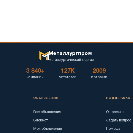
Металлургпром
металлургический портал
3 840+
127K
2009
компаний
читателей
в отрасли
ОБЪЯВЛЕНИЯ
ПОДДЕРЖКА
Все объявления
О проекте
Блокнот
Задать вопрос
Мои объявления
Помощь