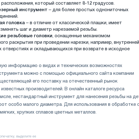
 расположения, который составляет 8-12 градусов.
зерный инструмент
– для более простых однониточных
динений.
ая головка
– в отличие от классической плашки, имеет
зменять шаг и диаметр нарезаемой резьбы.
ие резьбовые головки
, оснащенные механизмом
ого раскрытия при проведении нарезки, например, внутренне
их отверстиях и складывающихся при возврате в исходное
ную информацию о видах и технических возможностях
струмента можно с помощью официального сайта компании
уществляющей его поставку на отечественный рынок
 известных производителей. В онлайн каталоге ресурса
числе, нестандартный инструмент для нанесения резьбы на д
рот особо малого диаметра. Для использования в обработке 
мягких, хрупких сплавов цветных металлов.