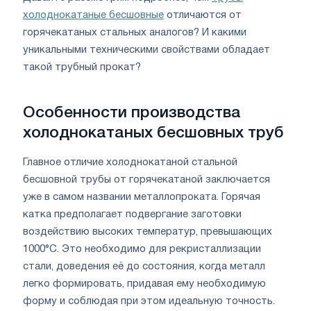
холоднокатаные бесшовные
отличаются от
горячекатаных стальных аналогов? И какими
уникальными техническими свойствами обладает
такой трубный прокат?
Особенности производства
холоднокатаных бесшовных труб
Главное отличие холоднокатаной стальной
бесшовной трубы от горячекатаной заключается
уже в самом названии металлопроката. Горячая
катка предполагает подвергание заготовки
воздействию высоких температур, превышающих
1000°С. Это необходимо для рекристаллизации
стали, доведения её до состояния, когда металл
легко формировать, придавая ему необходимую
форму и соблюдая при этом идеальную точность.