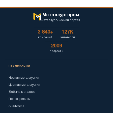
Металлургпром
металлургический портал
3 840+
127K
компаний
читателей
2009
в отрасли
ПУБЛИКАЦИИ
Черная металлургия
Цветная металлургия
Добыча металлов
Пресс-релизы
Аналитика