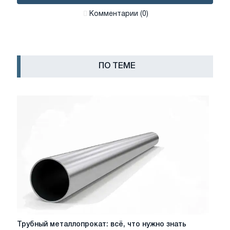
Комментарии (0)
ПО ТЕМЕ
Трубный
Трубный металлопрокат: всё, что нужно знать