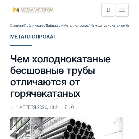
Главная
/
Публикации
/
Дайджест
/
Металлопрокат
/ Чем холоднокатаные бесшов
МЕТАЛЛОПРОКАТ
Чем холоднокатаные
бесшовные трубы
отличаются от
горячекатаных
1 АПРЕЛЯ 2026, 18:21
7
0