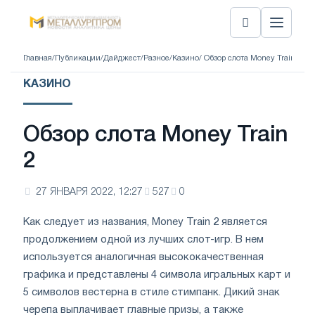
Главная
/
Публикации
/
Дайджест
/
Разное
/
Казино
/ Обзор слота Money Train 2
КАЗИНО
Обзор слота Money Train
2
27 ЯНВАРЯ 2022, 12:27
527
0
Как следует из названия, Money Train 2 является
продолжением одной из лучших слот-игр. В нем
используется аналогичная высококачественная
графика и представлены 4 символа игральных карт и
5 символов вестерна в стиле стимпанк. Дикий знак
черепа выплачивает главные призы, а также