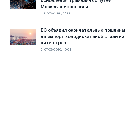
обновления трамвайных путей
обезуглероживания
БМК
Москвы и Ярославля
произвели
07-08-2026, 11:00
проволоку
для
обновления
ЕС объявил окончательные пошлины
ЕС
трамвайных
на импорт холоднокатаной стали из
объявил
путей
пяти стран
окончательные
Москвы
07-08-2026, 10:01
пошлины
и
на
Ярославля
импорт
холоднокатаной
стали
из
пяти
стран