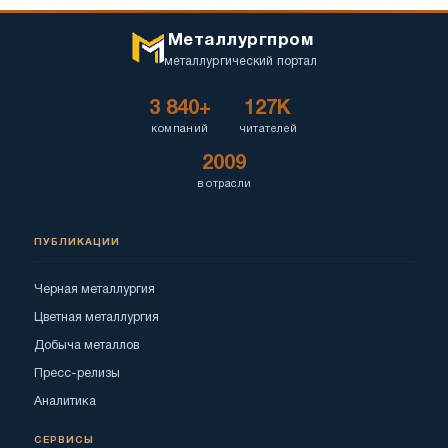
Металлургпром
металлургический портал
3 840+
127K
компаний
читателей
2009
в отрасли
ПУБЛИКАЦИИ
Черная металлургия
Цветная металлургия
Добыча металлов
Пресс-релизы
Аналитика
СЕРВИСЫ