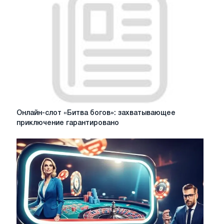
Kazandığınızdan
Emin
Olun
Онлайн-
Онлайн-слот «Битва богов»: захватывающее
слот
приключение гарантировано
«Битва
богов»:
захватывающее
приключение
гарантировано