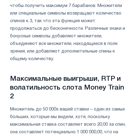
чтобы получить максимум 7 барабанов. Множители
или специальные символы возвращают количество
спинов к 3, так что эта функция может
продолжаться до бесконечности. Различные знаки и
бонусные символы добавляют множители,
объединяют все множители, находящиеся в поле
зрения, или добавляют дополнительные спины к
общему количеству.
Максимальные выигрыши, RTP и
волатильность слота Money Train
2
Множитель до 50 000x вашей ставки – один из самых
больших, которые мы видели, хотя, поскольку
максимальная ставка составляет всего 20,00 за спин,
она составляет потенциально 1 000 000,00, что на