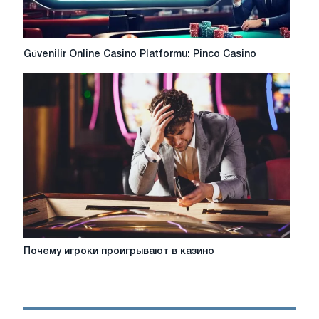
Güvenilir
Güvenilir Online Casino Platformu: Pinco Casino
Online
Casino
Platformu:
Pinco
Casino
Почему
Почему игроки проигрывают в казино
игроки
проигрывают
в
казино