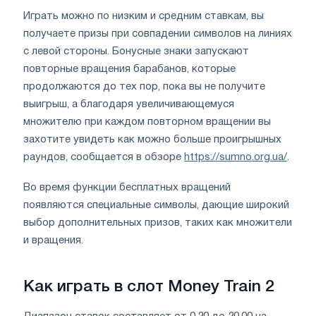
Играть можно по низким и средним ставкам, вы
получаете призы при совпадении символов на линиях
с левой стороны. Бонусные знаки запускают
повторные вращения барабанов, которые
продолжаются до тех пор, пока вы не получите
выигрыш, а благодаря увеличивающемуся
множителю при каждом повторном вращении вы
захотите увидеть как можно больше проигрышных
раундов, сообщается в обзоре
https://sumno.org.ua/
.
Во время функции бесплатных вращений
появляются специальные символы, дающие широкий
выбор дополнительных призов, таких как множители
и вращения.
Как играть в слот Money Train 2