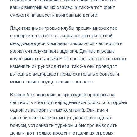
ваших выигрышей, их размер, а так же тот факт
сможете ли вывести выигранные деньги.
Лицензионные игровые клубы прошли множество
проверок на честность игры, от авторитетной
международной компании. Заком этой честности и
является полученная лицензия. Данные игровые
клубы имеют высокий РТП слотов, которые не могут
изменить их руководители, так же они проводят
выгодные акции, дают привлекательные бонусы и
моментально осуществляют выплаты.
Казино без лицензии не проходили проверок на
честность и не подтверждены контролю со стороны
одной из авторитетных компаний. Они, как и
лицензионные казино, могут давать выгодные
бонусы, устраивать турниры и быстро выводить
деньги, вот только процент отдачи их игровых