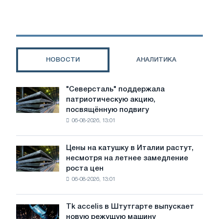
лучших
онлайн
казино
в
РБ
НОВОСТИ
АНАЛИТИКА
"Северсталь" поддержала
"Северсталь"
патриотическую акцию,
поддержала
посвящённую подвигу
патриотическую
06-08-2026, 13:01
акцию,
посвящённую
подвигу
Цены на катушку в Италии растут,
Цены
советской
несмотря на летнее замедление
на
авиации
роста цен
катушку
в
06-08-2026, 13:01
в
годы
Италии
Великой
растут,
Отечественной
Tk accelis в Штутгарте выпускает
Tk
несмотря
войны
новую режущую машину