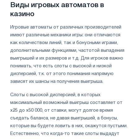
Виды игровых автоматов в
казино
Игровые автоматы от различных производителей
имеют различные механики игры: они отличаются
как количеством линий, так и бонусными играми,
дополнительными функциями, частотой выпадения
выигрышей и их размеров и т.д. Для игроков важно
понимать, что есть слоты с высокой и низкой
дисперсией, т.к. от этого понимания напрямую
зависят их шансы на получения выигрыша.
Слоты с высокой дисперсией, в которых
максимальный возможный выигрыш составляет от
х25 до х50 000, от ставки, могут долгое время
съедать баланса, не давая выигрышей, а бонусы,
которые вы будете ловить в них, окажутся пустыми.
Естественно, что когда-то такие слоты выдадут