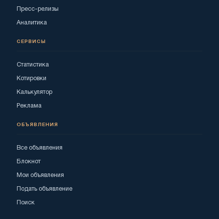
Пресс-релизы
Аналитика
СЕРВИСЫ
Статистика
Котировки
Калькулятор
Реклама
ОБЪЯВЛЕНИЯ
Все объявления
Блокнот
Мои объявления
Подать объявление
Поиск