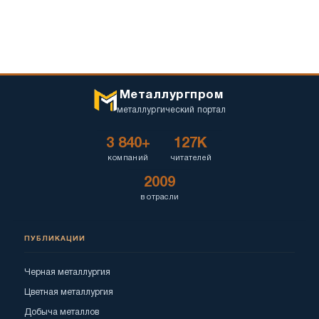
Металлургпром
металлургический портал
3 840+
127K
компаний
читателей
2009
в отрасли
ПУБЛИКАЦИИ
Черная металлургия
Цветная металлургия
Добыча металлов