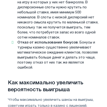
на игру в которых у них нет банкролла. В
дисперсионные слоты нужно крутить по
небольшой ставке, имея минимум 500
номиналов. В слоты с низкой дисперсией нет
никакого смысла крутить по маленькой ставке,
поскольку так не получится выиграть, тем
более, что потребуется запас из всего одной
сотни номиналов ставок.
Отказ от использования бонусов
. Бонусы и
турниры казино существенно увеличивают
математическое ожидание клиентов, позволяя
выигрывать больше денег и делать это чаще,
поэтому отказ от них так же является
ошибкой.
Как максимально увеличить
вероятность выигрыша
Чтобы максимально увеличить шансы на выигрыш,
советуем играть только в казино с лицензией,