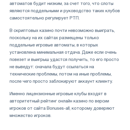
автоматов будит низким, за счет того, что слоты
являются поддельными и руководство таких клубов
самостоятельно регулирует РТП.
В скриптовых казино почти невозможно выиграть,
поскольку на их сайтах размещены только
поддельные игровые автоматы, в которых
установлена минимальная отдача. Даже если очень
повезет и выигрыш удастся получить, то его просто
не выведут: сначала будут ссылаться на
технические проблемы, потом на иные проблемы,
после чего просто заблокируют аккаунт клиенту.
Именно лицензионные игровые клубы входят в
авторитетный рейтинг онлайн казино по версии
игроков от сайта Bonuses-all, которому доверяют
множество игроков.