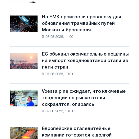
грузовиков
в
июле
На БМК произвели проволоку для
На
обновления трамвайных путей
БМК
Москвы и Ярославля
произвели
07-08-2026, 11:00
проволоку
для
обновления
ЕС объявил окончательные пошлины
ЕС
трамвайных
на импорт холоднокатаной стали из
объявил
путей
пяти стран
окончательные
Москвы
07-08-2026, 10:01
пошлины
и
на
Ярославля
импорт
Voestalpine ожидает, что ключевые
Voestalpine
холоднокатаной
тенденции на рынке стали
ожидает,
стали
сохранятся, опираясь
что
из
07-08-2026, 10:01
ключевые
пяти
тенденции
стран
на
Европейские сталелитейные
Европейские
рынке
компании готовятся к долгой
сталелитейные
стали