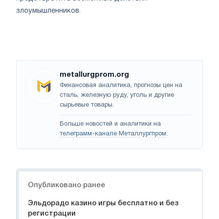
злоумышленников.
metallurgprom.org
Финансовая аналитика, прогнозы цен на
сталь, железную руду, уголь и другие
сырьевые товары.
Больше новостей и аналитики на
телеграмм-канале Металлургпром
.
Навигация
Опубликовано ранее
Эльдорадо казино игры бесплатно и без
регистрации