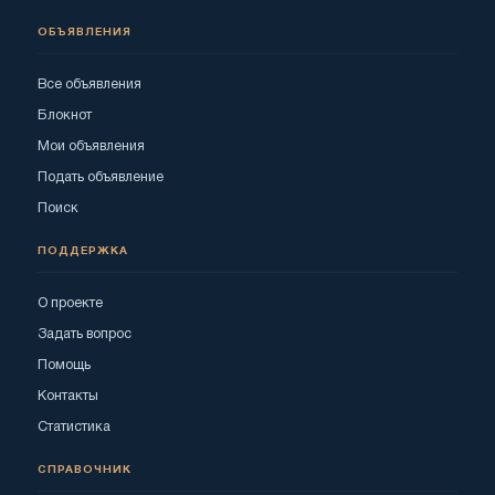
ОБЪЯВЛЕНИЯ
Все объявления
Блокнот
Мои объявления
Подать объявление
Поиск
ПОДДЕРЖКА
О проекте
Задать вопрос
Помощь
Контакты
Статистика
СПРАВОЧНИК