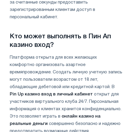
за считанные секунды предоставить
зарегистрированным клиентам доступ в
персональный кабинет.
Кто может выполнять в Пин Ап
казино вход?
Платформа открыта для всех желающих
комфортно организовать азартное
времяпровождение. Создать личную учетную запись
могут пользователи возрастом от 18 лет,
обладающие дебетовой или кредитной картой. В
Pin Up казино вход в личный кабинет
открыт для
участников виртуального клуба 24/7. Персональная
информация о клиентах хранится конфиденциально.
Это позволяет играть в
онлайн казино на
реальные деньги
совершенно безопасно и надежно
предотвратить возможные действия