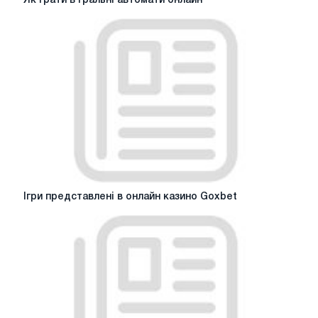
Як грати в гральні автомати онлайн
грати
в
гральні
автомати
онлайн
Ігри
Ігри представлені в онлайн казино Goxbet
представлені
в
онлайн
казино
Goxbet