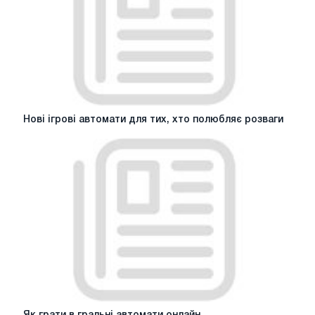
Нові
Нові ігрові автомати для тих, хто полюбляє розваги
ігрові
автомати
для
тих,
хто
полюбляє
розваги
Як