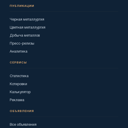
ПУБЛИКАЦИИ
Черная металлургия
Цветная металлургия
Добыча металлов
Пресс-релизы
Аналитика
СЕРВИСЫ
Статистика
Котировки
Калькулятор
Реклама
ОБЪЯВЛЕНИЯ
Все объявления