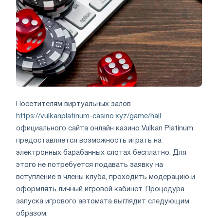
Посетителям виртуальных залов
https://vulkanplatinum-casino.xyz/game/hall
официального сайта онлайн казино Vulkan Platinum
предоставляется возможность играть на
электронных барабанных слотах бесплатно. Для
этого не потребуется подавать заявку на
вступление в члены клуба, проходить модерацию и
оформлять личный игровой кабинет. Процедура
запуска игрового автомата выглядит следующим
образом.