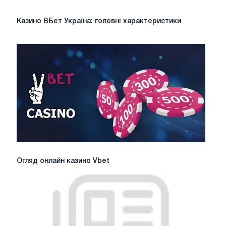
Казино
Казино ВБет Україна: головні характеристики
ВБет
Україна:
головні
характеристики
Огляд
Огляд онлайн казино Vbet
онлайн
казино
Vbet