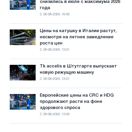
PwC
снизились в июле с максимума 2026
автомобилей
года
в
06-08-2026, 19:00
США
снизились
в
Цены на катушку в Италии растут,
Цены
июле
несмотря на летнее замедление
на
с
роста цен
катушку
максимума
06-08-2026, 13:01
в
2026
Италии
года
растут,
Tk accelis в Штутгарте выпускает
Tk
несмотря
новую режущую машину
accelis
на
06-08-2026, 13:01
в
летнее
Штутгарте
замедление
выпускает
роста
Европейские цены на CRC и HDG
Европейские
новую
цен
продолжают расти на фоне
цены
режущую
здорового спроса
на
машину
06-08-2026, 13:00
CRC
и
HDG