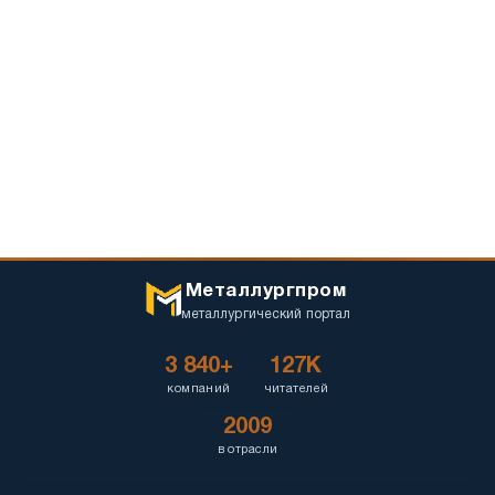
Металлургпром
металлургический портал
3 840+
127K
компаний
читателей
2009
в отрасли