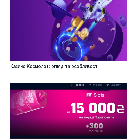
Казино
Казино Космолот: огляд та особливості
Космолот:
огляд
та
особливості