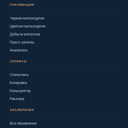
ПУБЛИКАЦИИ
Черная металлургия
Цветная металлургия
Добыча металлов
Пресс-релизы
Аналитика
СЕРВИСЫ
Статистика
Котировки
Калькулятор
Реклама
ОБЪЯВЛЕНИЯ
Все объявления