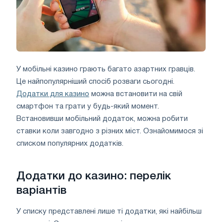
У мобільні казино грають багато азартних гравців.
Це найпопулярніший спосіб розваги сьогодні.
Додатки для казино
можна встановити на свій
смартфон та грати у будь-який момент.
Встановивши мобільний додаток, можна робити
ставки коли завгодно з різних міст. Ознайомимося зі
списком популярних додатків.
Додатки до казино: перелік
варіантів
У списку представлені лише ті додатки, які найбільш