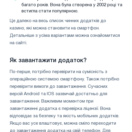
багато років. Вона була створена у 2002 році та
встигла стати популярною.
Це далеко на весь список чинних додатків до
казино, які можна становити на смартфон.
Детальніше з усіма варіантами можна ознайомитися
на сайті.
Як завантажити додаток?
По-перше, потрібно перевірити на сумісність з
операційною системою смартфону. Також потрібно
перевірити вимоги до завантаження. Сучасних
версій Android та IOS зазвичай достатньо для
завантаження. Важливим моментом при
завантаженні додатка є перевірка ліцензії. Вона
відповідає за безпеку та якість мобільних додатків.
Якщо вас усе влаштовує, можна сміло переходити
до завантаження додатка на свій телефон. Для