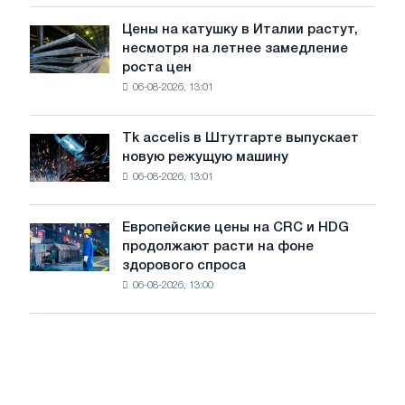
снизились
в
Цены на катушку в Италии растут,
Цены
июле
несмотря на летнее замедление
на
с
роста цен
катушку
максимума
06-08-2026, 13:01
в
2026
Италии
года
растут,
Tk accelis в Штутгарте выпускает
Tk
несмотря
новую режущую машину
accelis
на
06-08-2026, 13:01
в
летнее
Штутгарте
замедление
выпускает
роста
Европейские цены на CRC и HDG
Европейские
новую
цен
продолжают расти на фоне
цены
режущую
здорового спроса
на
машину
06-08-2026, 13:00
CRC
и
HDG
продолжают
расти
на
фоне