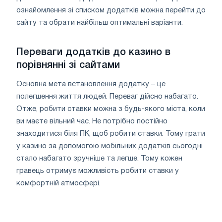
ознайомлення зі списком додатків можна перейти до
сайту та обрати найбільш оптимальні варіанти.
Переваги додатків до казино в
порівнянні зі сайтами
Основна мета встановлення додатку – це
полегшення життя людей. Переваг дійсно набагато.
Отже, робити ставки можна з будь-якого міста, коли
ви маєте вільний час. Не потрібно постійно
знаходитися біля ПК, щоб робити ставки. Тому грати
у казино за допомогою мобільних додатків сьогодні
стало набагато зручніше та легше. Тому кожен
гравець отримує можливість робити ставки у
комфортній атмосфері.