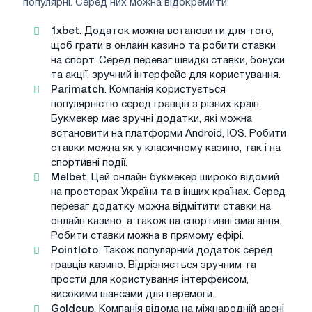
популярні. Серед них можна відокремити:
1xbet
. Додаток можна встановити для того,
щоб грати в онлайн казино та робити ставки
на спорт. Серед переваг швидкі ставки, бонуси
та акції, зручний інтерфейс для користування.
Parimatch
. Компанія користується
популярністю серед гравців з різних країн.
Букмекер має зручні додатки, які можна
встановити на платформи Android, IOS. Робити
ставки можна як у класичному казино, так і на
спортивні події.
Melbet
. Цей онлайн букмекер широко відомий
на просторах України та в інших країнах. Серед
переваг додатку можна відмітити ставки на
онлайн казино, а також на спортивні змагання.
Робити ставки можна в прямому ефірі.
Pointloto
. Також популярний додаток серед
гравців казино. Відрізняється зручним та
прости для користування інтерфейсом,
високими шансами для перемоги.
Goldcup
. Компанія відома на міжнародній арені