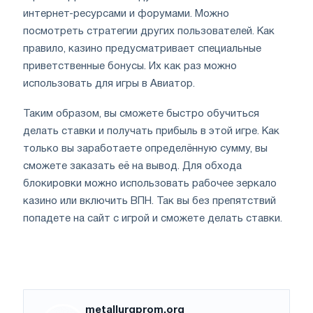
интернет-ресурсами и форумами. Можно
посмотреть стратегии других пользователей. Как
правило, казино предусматривает специальные
приветственные бонусы. Их как раз можно
использовать для игры в Авиатор.
Таким образом, вы сможете быстро обучиться
делать ставки и получать прибыль в этой игре. Как
только вы заработаете определённую сумму, вы
сможете заказать её на вывод. Для обхода
блокировки можно использовать рабочее зеркало
казино или включить ВПН. Так вы без препятствий
попадете на сайт с игрой и сможете делать ставки.
metallurgprom.org