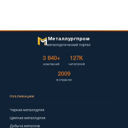
Металлургпром
металлургический портал
3 840+
127K
компаний
читателей
2009
в отрасли
ПУБЛИКАЦИИ
Черная металлургия
Цветная металлургия
Добыча металлов