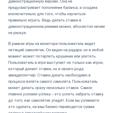
демонстрационную версию. Она не
предусматривает пополнение баланса, а создана
исключительно для того, чтобы научиться
правильно играть. Ведь делать ставки в
демонстрационном режиме можно, абсолютно ничем
не рискуя.
В рамках игры на мониторе пользователь видит
летящий самолётик. Он виден на радаре, но в любой
момент может потерпеть крушение или улететь.
Пользователь в игре выступает не только как игрок,
который делает ставки, но и своего рода
авиадиспетчер. Ставки делать необходимо в
процессе взлёта самого самолёта. Пользователь
может делать сразу несколько ставок. Самое
главное условие успеха – это успеть забрать ставку
до того, как самолётик упадёт. Если вы успеваете
это сделать, на ваш баланс переводится сумма