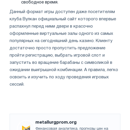
свободное время.
Данный формат игры доступен даже посетителям
клуба Вулкан официальный сайт которого впервые
распахнул перед ними двери в красочно
оформленные виртуальные залы одного из самых
популярных на сегодняшний день казино. Клиенту
достаточно просто пропустить предложение
пройти регистрацию, выбрать игровой слот и
запустить во вращение барабаны с символикой в
ожидании выигрышной комбинации. А правила, легко
освоить и изучить по ходу проведения игровых
сессий.
metallurgprom.org
Финансовая аналитика, прогнозы цен на