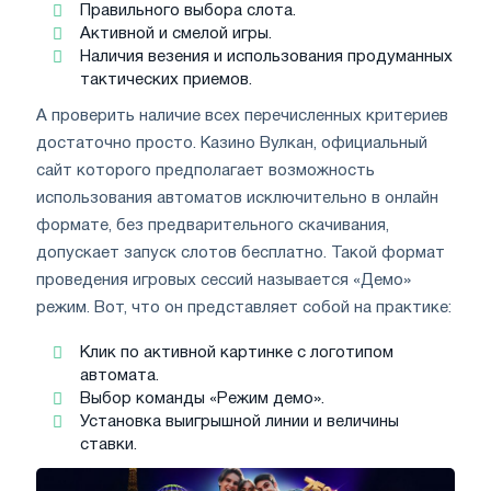
Правильного выбора слота.
Активной и смелой игры.
Наличия везения и использования продуманных
тактических приемов.
А проверить наличие всех перечисленных критериев
достаточно просто. Казино Вулкан, официальный
сайт которого предполагает возможность
использования автоматов исключительно в онлайн
формате, без предварительного скачивания,
допускает запуск слотов бесплатно. Такой формат
проведения игровых сессий называется «Демо»
режим. Вот, что он представляет собой на практике:
Клик по активной картинке с логотипом
автомата.
Выбор команды «Режим демо».
Установка выигрышной линии и величины
ставки.