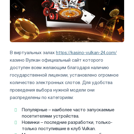
В виртуальных залах
https://kasino-vulkan-24.com/
казино Вулкан официальный сайт которого
доступен всем желающим благодаря наличию
государственной лицензии, установлено огромное
количество электронных слотов. Для удобства
проведения выбора нужной модели они
распределены по категориям:
Популярные – наиболее часто запускаемые
посетителями устройства.
Новинки – последние разработки, только-
только поступившие в клуб Vulkan.