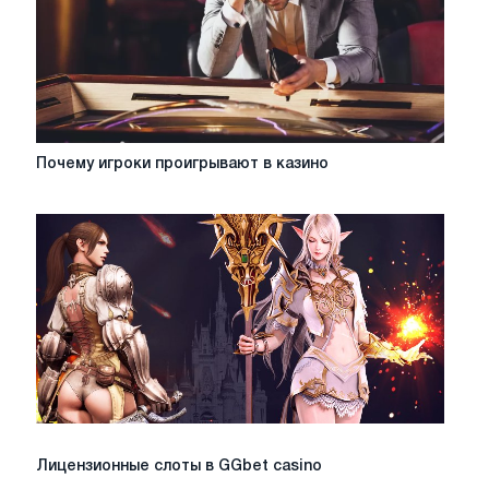
Почему
Почему игроки проигрывают в казино
игроки
проигрывают
в
казино
Лицензионные
Лицензионные слоты в GGbet casino
слоты