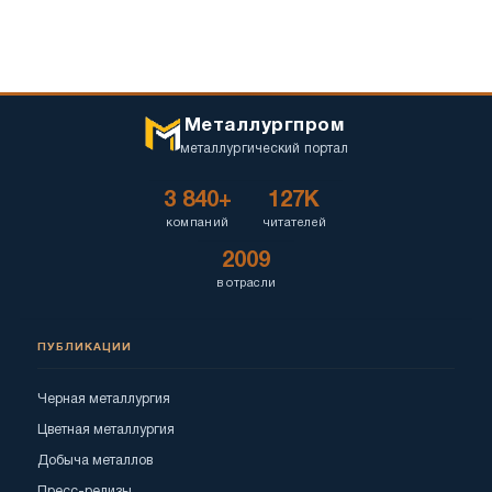
Металлургпром
металлургический портал
3 840+
127K
компаний
читателей
2009
в отрасли
ПУБЛИКАЦИИ
Черная металлургия
Цветная металлургия
Добыча металлов
Пресс-релизы