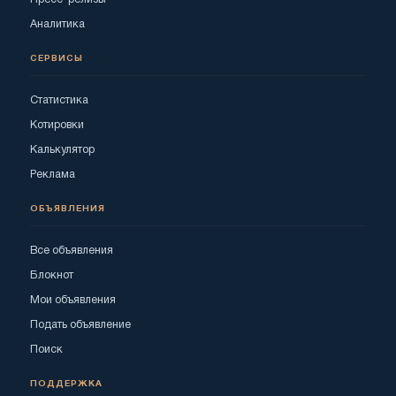
Аналитика
СЕРВИСЫ
Статистика
Котировки
Калькулятор
Реклама
ОБЪЯВЛЕНИЯ
Все объявления
Блокнот
Мои объявления
Подать объявление
Поиск
ПОДДЕРЖКА