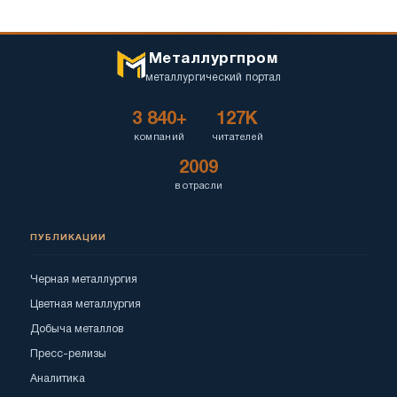
Металлургпром
металлургический портал
3 840+
127K
компаний
читателей
2009
в отрасли
ПУБЛИКАЦИИ
Черная металлургия
Цветная металлургия
Добыча металлов
Пресс-релизы
Аналитика