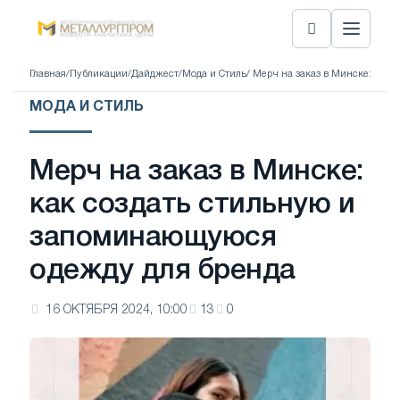
Главная
/
Публикации
/
Дайджест
/
Мода и Стиль
/ Мерч на заказ в Минске: как
МОДА И СТИЛЬ
Мерч на заказ в Минске:
как создать стильную и
запоминающуюся
одежду для бренда
16 ОКТЯБРЯ 2024, 10:00
13
0