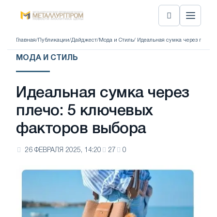
Главная
/
Публикации
/
Дайджест
/
Мода и Стиль
/ Идеальная сумка через плечо
МОДА И СТИЛЬ
Идеальная сумка через
плечо: 5 ключевых
факторов выбора
26 ФЕВРАЛЯ 2025, 14:20
27
0