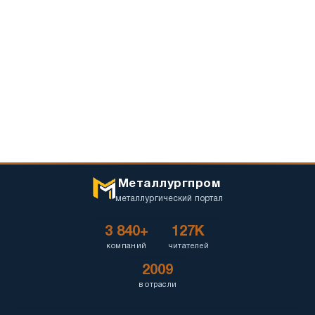
Металлургпром
металлургический портал
3 840+
127K
компаний
читателей
2009
в отрасли