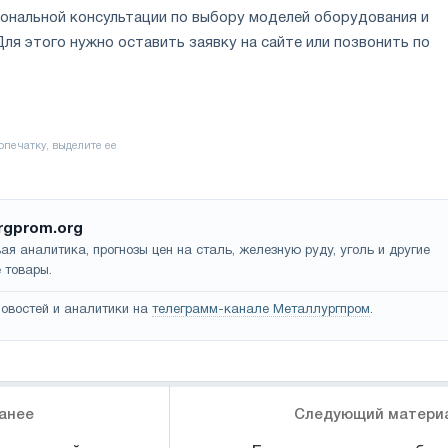
ональной консультации по выбору моделей оборудования и
ля этого нужно оставить заявку на сайте или позвонить по
rgprom.org
ая аналитика, прогнозы цен на сталь, железную руду, уголь и другие
 товары.
овостей и аналитики на
телеграмм-канале Металлургпром
.
анее
Следующий матери