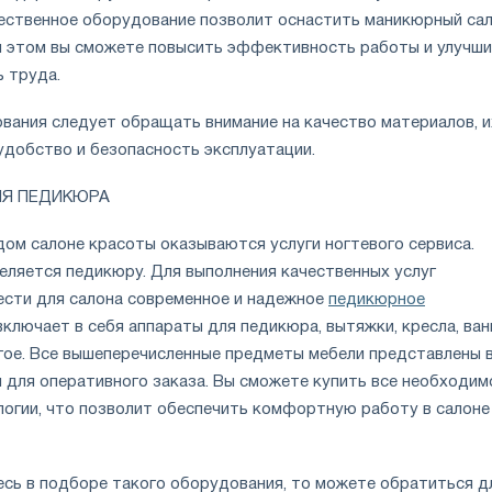
чественное оборудование позволит оснастить маникюрный сал
и этом вы сможете повысить эффективность работы и улучш
 труда.
вания следует обращать внимание на качество материалов, и
удобство и безопасность эксплуатации.
ЛЯ ПЕДИКЮРА
дом салоне красоты оказываются услуги ногтевого сервиса.
еляется педикюру. Для выполнения качественных услуг
сти для салона современное и надежное
педикюрное
 включает в себя аппараты для педикюра, вытяжки, кресла, ван
угое. Все вышеперечисленные предметы мебели представлены 
ы для оперативного заказа. Вы сможете купить все необходим
логии, что позволит обеспечить комфортную работу в салоне
есь в подборе такого оборудования, то можете обратиться д