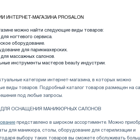
ИИ ИНТЕРНЕТ-МАГАЗИНА PROSALON
газине можно найти следующие виды товаров:
для ногтевого сервиса.
ское оборудование.
удование для парикмахерских.
для массажных салонов.
ные инструменты мастеров beauty индустрии.
ктуальные категории интернет-магазина, в которых можно
ые виды товаров. Подробный каталог товаров размещен на са
решения под любые запросы.
А ДЛЯ ОСНАЩЕНИЯ МАНИКЮРНЫХ САЛОНОВ
ование
представлено в широком ассортименте. Можно приоб
аты для маникюра, столы, оборудование для стерилизации и
агодаря выбору таких товаров вы сможете обслуживать боль