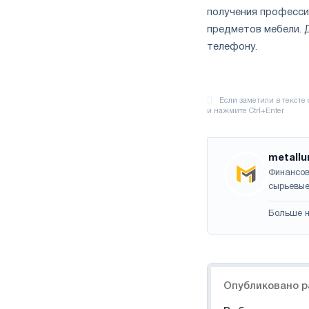
получения професси
предметов мебели. Д
телефону.
metallu
Финансов
сырьевые
Больше н
Навигация
Опубликовано р