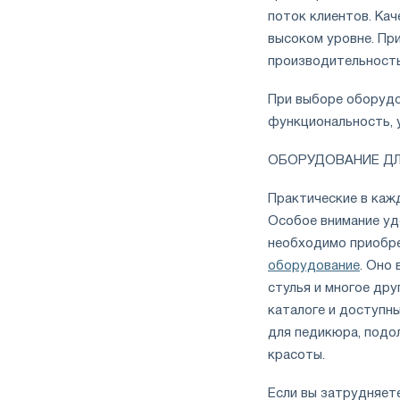
поток клиентов. Ка
высоком уровне. Пр
производительность
При выборе оборудо
функциональность, 
ОБОРУДОВАНИЕ Д
Практические в каж
Особое внимание уд
необходимо приобре
оборудование
. Оно
стулья и многое др
каталоге и доступн
для педикюра, подо
красоты.
Если вы затрудняет