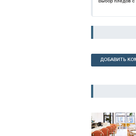
Выбор пледов с
ДОБАВИТЬ КО