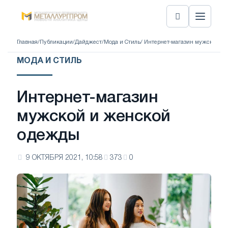
Главная
/
Публикации
/
Дайджест
/
Мода и Стиль
/ Интернет-магазин мужской и
МОДА И СТИЛЬ
Интернет-магазин
мужской и женской
одежды
9 ОКТЯБРЯ 2021, 10:58
373
0