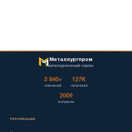
Металлургпром
металлургический портал
3 840+
127K
компаний
читателей
2009
в отрасли
ПУБЛИКАЦИИ