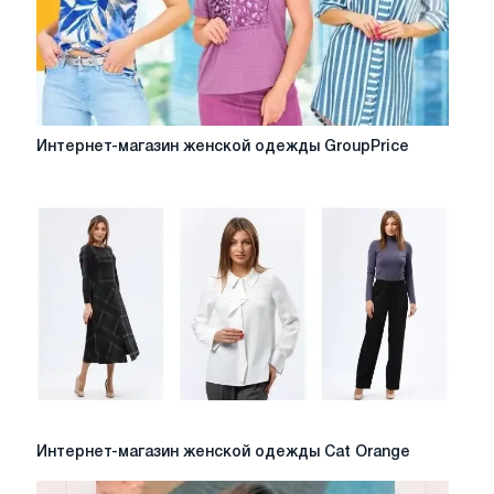
Интернет-
Интернет-магазин женской одежды GroupPrice
магазин
женской
одежды
GroupPrice
Интернет-
Интернет-магазин женской одежды Cat Orange
магазин
женской