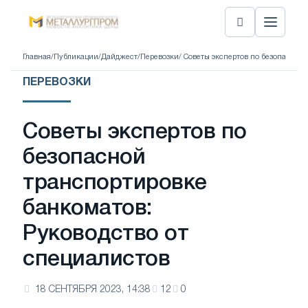
Главная
/
Публикации
/
Дайджест
/
Перевозки
/ Советы экспертов по безопасной
ПЕРЕВОЗКИ
Советы экспертов по
безопасной
транспортировке
банкоматов:
Руководство от
специалистов
18 СЕНТЯБРЯ 2023, 14:38
12
0