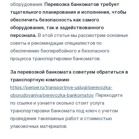
оборудования.
Перевозка банкоматов требует
тщательного планирования и исполнения, чтобы
обеспечить безопасность как самого
оборудования, так и задействованного
персонала.
В этой статье мы рассмотрим основные
советы и рекомендации специалистов по
обеспечению бесперебойного и безопасного
процесса транспортировки банкоматов.
За перевозкой банкомата советуем обратиться в
транспортную компанию
https://perper.ru/transportnye-uslugi/perevozka-
oborudovaniya/perevozka-bankomatov
. Переходите
по ссылке и узнаете сколько стоит услуга
транспортировки банкомата под ключ с учетом
проведения такелажных работ и стоимостью
упаковочных материалов.