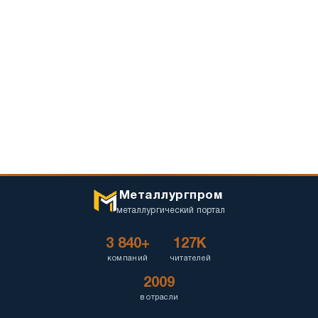
Металлургпром
металлургический портал
3 840+
127K
компаний
читателей
2009
в отрасли