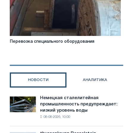
Перевозка
Перевозка специального оборудования
специального
оборудования
НОВОСТИ
АНАЛИТИКА
Немецкая сталелитейная
Немецкая
промышленность предупреждает:
сталелитейная
низкий уровень воды
промышленность
08-08-2026, 10:00
предупреждает:
низкий
уровень