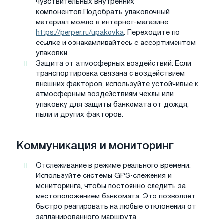
чувствительных внутренних
компонентов.
Подобрать упаковочный
материал можно в интернет-магазине
https://perper.ru/upakovka
. Переходите по
ссылке и ознакамливайтесь с ассортиментом
упаковки.
Защита от атмосферных воздействий: Если
транспортировка связана с воздействием
внешних факторов, используйте устойчивые к
атмосферным воздействиям чехлы или
упаковку для защиты банкомата от дождя,
пыли и других факторов.
Коммуникация и мониторинг
Отслеживание в режиме реального времени:
Используйте системы GPS-слежения и
мониторинга, чтобы постоянно следить за
местоположением банкомата. Это позволяет
быстро реагировать на любые отклонения от
запланированного маршрута.