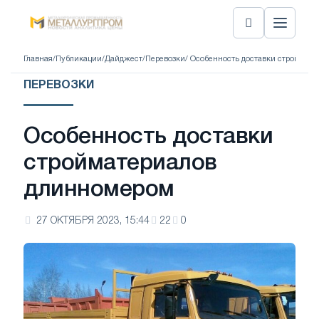
Главная
/
Публикации
/
Дайджест
/
Перевозки
/ Особенность доставки строймат
ПЕРЕВОЗКИ
Особенность доставки
стройматериалов
длинномером
27 ОКТЯБРЯ 2023, 15:44
22
0