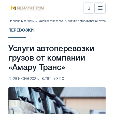
Главная
/
Публикации
/
Дайджест
/
Перевозки
/ Услуги автоперевозки грузов от
ПЕРЕВОЗКИ
Услуги автоперевозки
грузов от компании
«Амару Транс»
29 ИЮНЯ 2021, 18:26
653
0