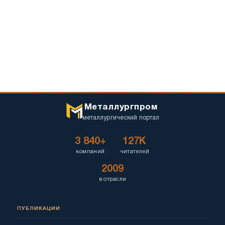
Металлургпром
металлургический портал
3 840+
127K
компаний
читателей
2009
в отрасли
ПУБЛИКАЦИИ