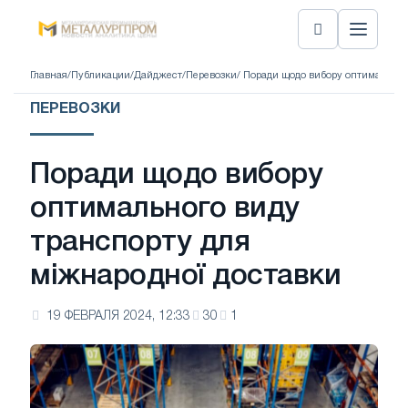
Главная
/
Публикации
/
Дайджест
/
Перевозки
/ Поради щодо вибору оптимальног
ПЕРЕВОЗКИ
Поради щодо вибору
оптимального виду
транспорту для
міжнародної доставки
19 ФЕВРАЛЯ 2024, 12:33
30
1