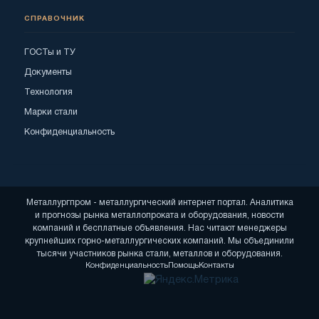
СПРАВОЧНИК
ГОСТы и ТУ
Документы
Технология
Марки стали
Конфиденциальность
Металлургпром - металлургический интернет портал. Аналитика
и прогнозы рынка металлопроката и оборудования, новости
компаний и бесплатные объявления. Нас читают менеджеры
крупнейших горно-металлургических компаний. Мы объединили
тысячи участников рынка стали, металлов и оборудования.
Конфиденциальность
Помощь
Контакты