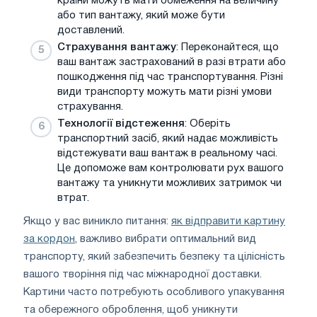
країни можуть мати обмеження на величину
або тип вантажу, який може бути
доставлений.
Страхування вантажу
: Переконайтеся, що
ваш вантаж застрахований в разі втрати або
пошкодження під час транспортування. Різні
види транспорту можуть мати різні умови
страхування.
Технології відстеження
: Оберіть
транспортний засіб, який надає можливість
відстежувати ваш вантаж в реальному часі.
Це допоможе вам контролювати рух вашого
вантажу та уникнути можливих затримок чи
втрат.
Якщо у вас виникло питання:
як відправити картину
за кордон
, важливо вибрати оптимальний вид
транспорту, який забезпечить безпеку та цілісність
вашого творіння під час міжнародної доставки.
Картини часто потребують особливого упакування
та обережного оброблення, щоб уникнути