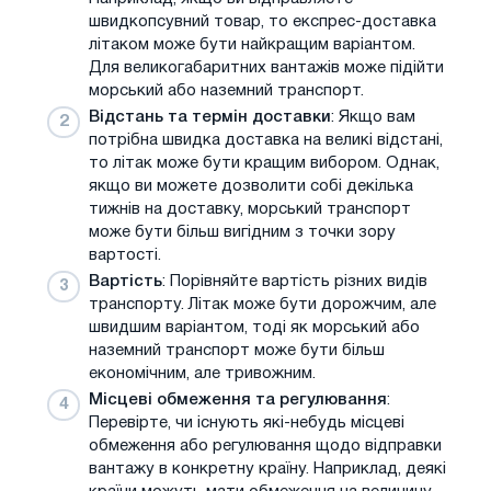
швидкопсувний товар, то експрес-доставка
літаком може бути найкращим варіантом.
Для великогабаритних вантажів може підійти
морський або наземний транспорт.
Відстань та термін доставки
: Якщо вам
потрібна швидка доставка на великі відстані,
то літак може бути кращим вибором. Однак,
якщо ви можете дозволити собі декілька
тижнів на доставку, морський транспорт
може бути більш вигідним з точки зору
вартості.
Вартість
: Порівняйте вартість різних видів
транспорту. Літак може бути дорожчим, але
швидшим варіантом, тоді як морський або
наземний транспорт може бути більш
економічним, але тривожним.
Місцеві обмеження та регулювання
:
Перевірте, чи існують які-небудь місцеві
обмеження або регулювання щодо відправки
вантажу в конкретну країну. Наприклад, деякі