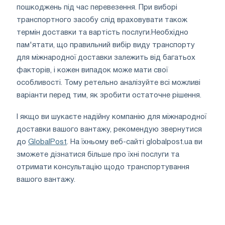
пошкоджень під час перевезення. При виборі
транспортного засобу слід враховувати також
термін доставки та вартість послуги.Необхідно
пам'ятати, що правильний вибір виду транспорту
для міжнародної доставки залежить від багатьох
факторів, і кожен випадок може мати свої
особливості. Тому ретельно аналізуйте всі можливі
варіанти перед тим, як зробити остаточне рішення.
І якщо ви шукаєте надійну компанію для міжнародної
доставки вашого вантажу, рекомендую звернутися
до
GlobalPost
. На їхньому веб-сайті globalpost.ua ви
зможете дізнатися більше про їхні послуги та
отримати консультацію щодо транспортування
вашого вантажу.