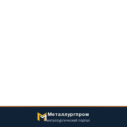
Металлургпром
металлургический портал