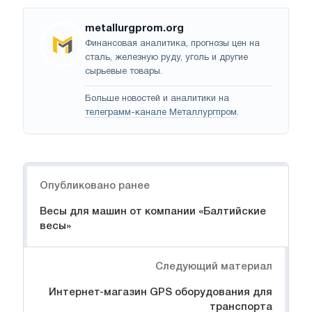
metallurgprom.org
Финансовая аналитика, прогнозы цен на
сталь, железную руду, уголь и другие
сырьевые товары.
Больше новостей и аналитики на
телеграмм-канале Металлургпром
.
Навигация
Опубликовано ранее
Весы для машин от компании «Балтийские
весы»
Следующий материал
Интернет-магазин GPS оборудования для
транспорта