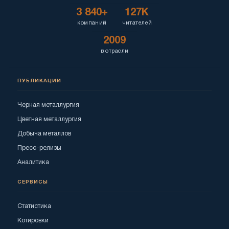
3 840+
127K
компаний
читателей
2009
в отрасли
ПУБЛИКАЦИИ
Черная металлургия
Цветная металлургия
Добыча металлов
Пресс-релизы
Аналитика
СЕРВИСЫ
Статистика
Котировки