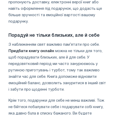
пропонують доставку, електронні версії книг або
навіть оформлення під подарунок, що додасть ще
більше зручності та емоційної вартості вашому
подарунку.
Порадуй не тільки близьких, але й себе
З наближенням свят важливо пам’ятати про себе.
Придбати книгу онлайн
можна не тільки для того,
щоб порадувати близьких, але й для себе. У
передсвятковий період ми часто занурюємось у
рутиною приготувань і турбот, тому так важливо
знайти час для себе. Книга допоможе відновити
емоційний баланс, дозволить зануритися в інший світ
і забути про щоденні турботи.
Крім того, подарунки для себе не менш важливі. Тож
не бійтеся побалувати себе і подарувати собі книгу,
яка давно була в списку бажаного. Ви будете