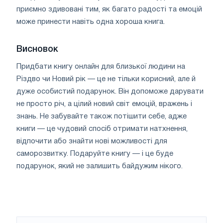
приємно здивовані тим, як багато радості та емоцій
може принести навіть одна хороша книга.
Висновок
Придбати книгу онлайн для близької людини на
Різдво чи Новий рік — це не тільки корисний, але й
дуже особистий подарунок. Він допоможе дарувати
не просто річ, а цілий новий світ емоцій, вражень і
знань. Не забувайте також потішити себе, адже
книги — це чудовий спосіб отримати натхнення,
відпочити або знайти нові можливості для
саморозвитку. Подаруйте книгу — і це буде
подарунок, який не залишить байдужим нікого.