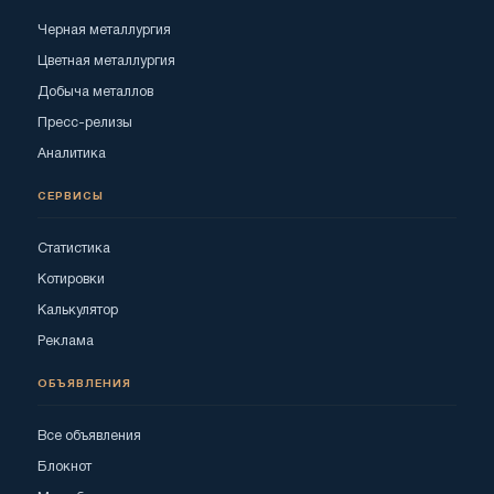
Черная металлургия
Цветная металлургия
Добыча металлов
Пресс-релизы
Аналитика
СЕРВИСЫ
Статистика
Котировки
Калькулятор
Реклама
ОБЪЯВЛЕНИЯ
Все объявления
Блокнот