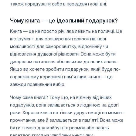
також порадувати себе в передсвяткові дні.
Чому книга — це ідеальний подарунок?
Книга — це не просто річ, яка лежить на поличці. Це
інструмент для розширення горизонтів, нові
можливості для саморозвитку, відпочинку чи
відновлення душевної рівноваги. Вона може бути
джерелом натхнення або шляхом до нових знань.
Якщо ви хочете зробити подарунок, який буде по-
справжньому корисним і пам'ятним, книга — це
завжди правильний вибір.
Чому саме книга? Тому що, на відміну від інших
подарунків, вона залишається з людиною на довгі
роки. Хороша книга не тільки дарує емоції на момент
прочитання, але й залишається в пам'яті. Вона може
бути темою для майбутніх розмов або навіть
перетворитися на улюблену книгу, яку