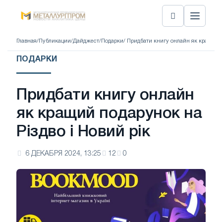
Главная
/
Публикации
/
Дайджест
/
Подарки
/ Придбати книгу онлайн як кращий п
ПОДАРКИ
Придбати книгу онлайн
як кращий подарунок на
Різдво і Новий рік
6 ДЕКАБРЯ 2024, 13:25
12
0