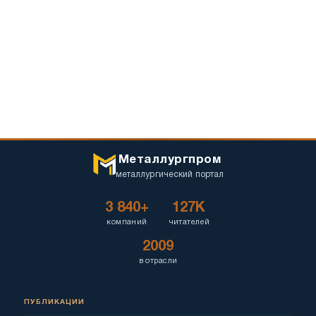
Металлургпром
металлургический портал
3 840+
127K
компаний
читателей
2009
в отрасли
ПУБЛИКАЦИИ