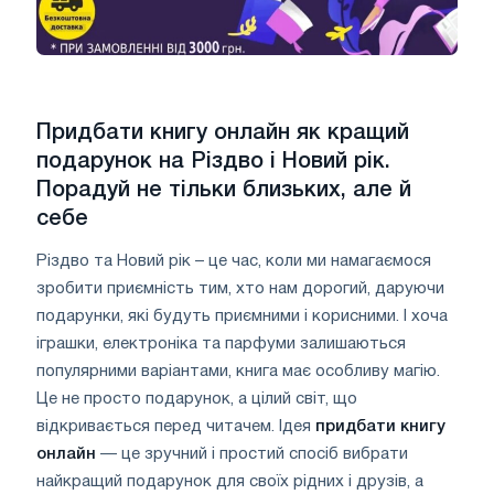
Придбати книгу онлайн як кращий
подарунок на Різдво і Новий рік.
Порадуй не тільки близьких, але й
себе
Різдво та Новий рік – це час, коли ми намагаємося
зробити приємність тим, хто нам дорогий, даруючи
подарунки, які будуть приємними і корисними. І хоча
іграшки, електроніка та парфуми залишаються
популярними варіантами, книга має особливу магію.
Це не просто подарунок, а цілий світ, що
відкривається перед читачем. Ідея
придбати книгу
онлайн
— це зручний і простий спосіб вибрати
найкращий подарунок для своїх рідних і друзів, а