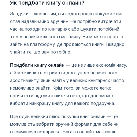
Як
придбати книгу онлайн
?
Завдяки технологіям, сьогодні процес покупки книг
став надзвичайно зручним. Не потрібно витрачати
час на походи по книгарнях або шукати потрібний
том у великій кількості магазину. Ви можете просто
зайти на платформу, де продаються книги, і швидко
знайти те, що вам потрібно.
Придбати книгу онлайн
— це не лише економія часу,
а й можливість отримати доступ до величезного
асортименту, який навіть у великих книгарнях часто
неможливо знайти. Крім того, ви можете легко
прочитати відгуки інших читачів, що допоможе
вибрати найкращу книгу для вашого подарунка.
Ще один великий плюс покупки книг онлайн — це
можливість вибрати зручний формат для себе чи
отримувача подарунка. Багато онлайн-магазинів