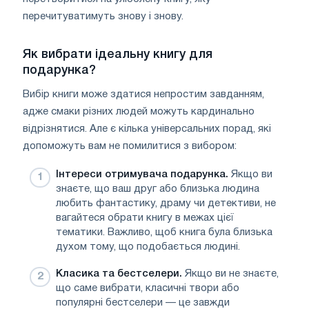
перечитуватимуть знову і знову.
Як вибрати ідеальну книгу для
подарунка?
Вибір книги може здатися непростим завданням,
адже смаки різних людей можуть кардинально
відрізнятися. Але є кілька універсальних порад, які
допоможуть вам не помилитися з вибором:
Інтереси отримувача подарунка.
Якщо ви
знаєте, що ваш друг або близька людина
любить фантастику, драму чи детективи, не
вагайтеся обрати книгу в межах цієї
тематики. Важливо, щоб книга була близька
духом тому, що подобається людині.
Класика та бестселери.
Якщо ви не знаєте,
що саме вибрати, класичні твори або
популярні бестселери — це завжди