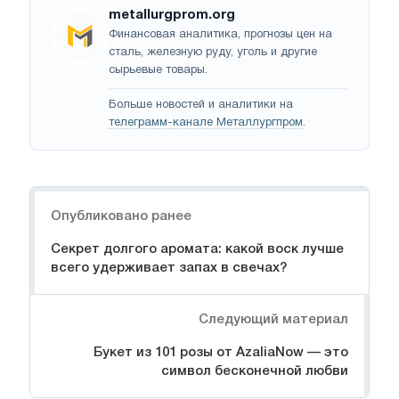
metallurgprom.org
Финансовая аналитика, прогнозы цен на
сталь, железную руду, уголь и другие
сырьевые товары.
Больше новостей и аналитики на
телеграмм-канале Металлургпром
.
Навигация
Опубликовано ранее
Секрет долгого аромата: какой воск лучше
всего удерживает запах в свечах?
Следующий материал
Букет из 101 розы от AzaliaNow — это
символ бесконечной любви