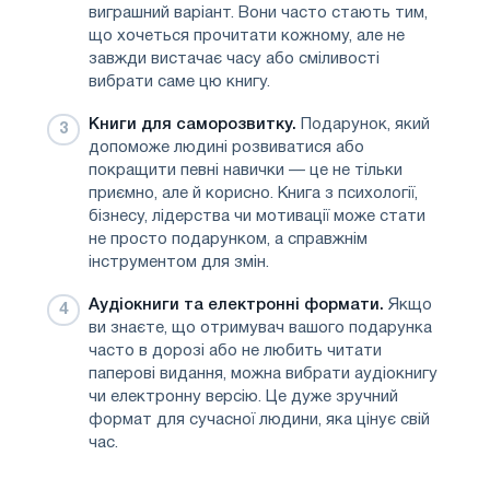
виграшний варіант. Вони часто стають тим,
що хочеться прочитати кожному, але не
завжди вистачає часу або сміливості
вибрати саме цю книгу.
Книги для саморозвитку.
Подарунок, який
допоможе людині розвиватися або
покращити певні навички — це не тільки
приємно, але й корисно. Книга з психології,
бізнесу, лідерства чи мотивації може стати
не просто подарунком, а справжнім
інструментом для змін.
Аудіокниги та електронні формати.
Якщо
ви знаєте, що отримувач вашого подарунка
часто в дорозі або не любить читати
паперові видання, можна вибрати аудіокнигу
чи електронну версію. Це дуже зручний
формат для сучасної людини, яка цінує свій
час.