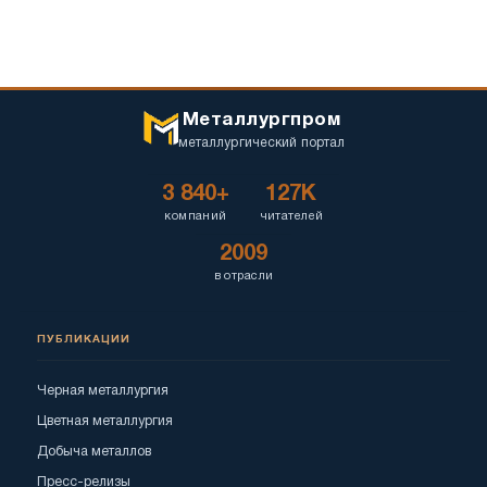
Металлургпром
металлургический портал
3 840+
127K
компаний
читателей
2009
в отрасли
ПУБЛИКАЦИИ
Черная металлургия
Цветная металлургия
Добыча металлов
Пресс-релизы