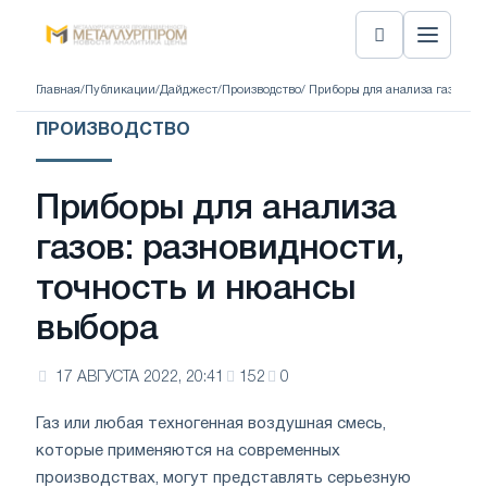
Главная
/
Публикации
/
Дайджест
/
Производство
/ Приборы для анализа газов: 
ПРОИЗВОДСТВО
Приборы для анализа
газов: разновидности,
точность и нюансы
выбора
17 АВГУСТА 2022, 20:41
152
0
Газ или любая техногенная воздушная смесь,
которые применяются на современных
производствах, могут представлять серьезную