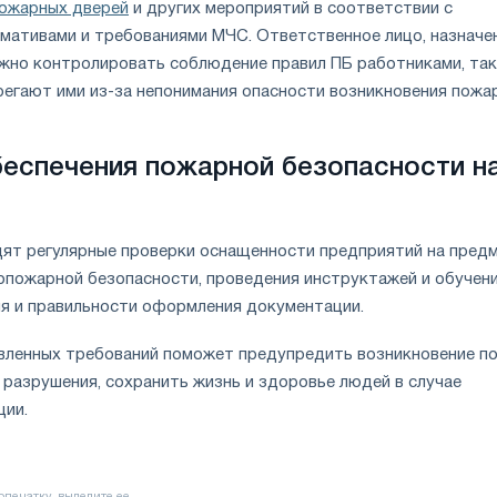
пожарных дверей
и других мероприятий в соответствии с
мативами и требованиями МЧС. Ответственное лицо, назначе
жно контролировать соблюдение правил ПБ работниками, так
регают ими из-за непонимания опасности возникновения пожа
еспечения пожарной безопасности н
и
т регулярные проверки оснащенности предприятий на пред
опожарной безопасности, проведения инструктажей и обучен
ия и правильности оформления документации.
ленных требований поможет предупредить возникновение п
 разрушения, сохранить жизнь и здоровье людей в случае
ции.