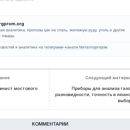
rgprom.org
ая аналитика, прогнозы цен на сталь, железную руду, уголь и другие
 товары.
овостей и аналитики на
телеграмм-канале Металлургпром
.
анее
Следующий матери
инист мостового
Приборы для анализа газо
разновидности, точность и нюан
выбо
КОММЕНТАРИИ