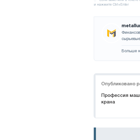
metallu
Финансов
сырьевые
Больше н
Навигация
Опубликовано р
Профессия маш
крана