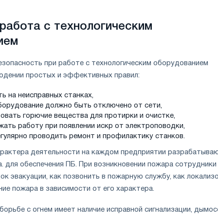
работа с технологическим
ием
зопасность при работе с технологическим оборудованием
юдении простых и эффективных правил:
ь на неисправных станках,
борудование должно быть отключено от сети,
зовать горючие вещества для протирки и очистке,
жать работу при появлении искр от электроповодки,
гулярно проводить ремонт и профилактику станков.
арактера деятельности на каждом предприятии разрабатыва
а. для обеспечения ПБ. При возникновении пожара сотрудники
ок эвакуации, как позвонить в пожарную службу, как локализ
ние пожара в зависимости от его характера.
борьбе с огнем имеет наличие исправной сигнализации, дымос