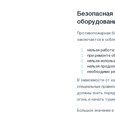
Безопасная 
оборудован
Противопожарная бе
заключается в собл
нельзя работат
при ремонте о
нельзя исполь
нельзя продол
необходимо ре
В зависимости от х
специальные правил
должны знать поряд
огонь и начать туше
Большое значение в 