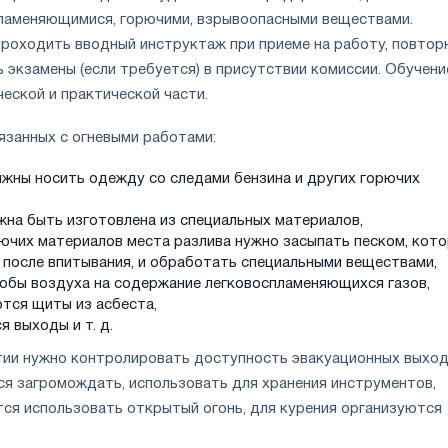
пламеняющимися, горючими, взрывоопасными веществами.
роходить вводный инструктаж при приеме на работу, повтор
 экзамены (если требуется) в присутствии комиссии. Обучени
еской и практической части.
язанных с огневыми работами:
лжны носить одежду со следами бензина и других горючих
на быть изготовлена из специальных материалов,
рючих материалов места разлива нужно засыпать песком, кот
 после впитывания, и обработать специальными веществами,
обы воздуха на содержание легковоспламеняющихся газов,
тся щиты из асбеста,
 выходы и т. д.
ии нужно контролировать доступность эвакуационных выход
я загромождать, использовать для хранения инструментов,
тся использовать открытый огонь, для курения организуются