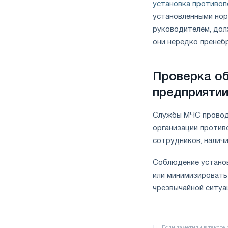
установка противо
установленными нор
руководителем, дол
они нередко пренеб
Проверка об
предприяти
Службы МЧС проводя
организации против
сотрудников, налич
Соблюдение установ
или минимизировать
чрезвычайной ситуа