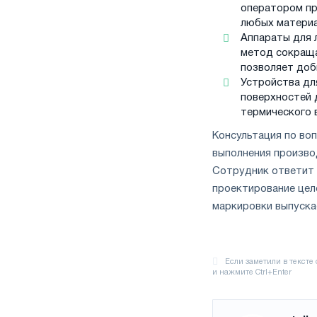
оператором пр
любых материа
Аппараты для 
метод сокраща
позволяет доб
Устройства дл
поверхностей 
термического 
Консультация по во
выполнения произво
Сотрудник ответит 
проектирование цел
маркировки выпуска