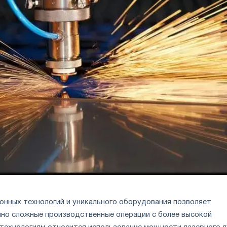
онных технологий и уникального оборудования позволяет
но сложные производственные операции с более высокой