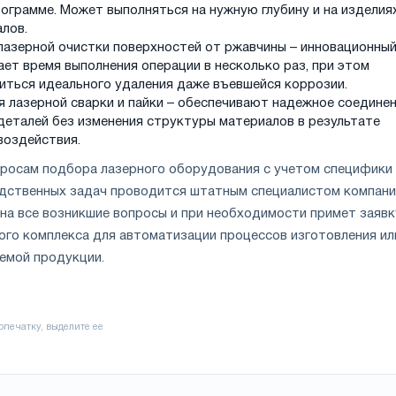
ограмме. Может выполняться на нужную глубину и на изделия
лов.
лазерной очистки поверхностей от ржавчины – инновационны
ет время выполнения операции в несколько раз, при этом
иться идеального удаления даже въевшейся коррозии.
я лазерной сварки и пайки – обеспечивают надежное соедине
деталей без изменения структуры материалов в результате
воздействия.
просам подбора лазерного оборудования с учетом специфики
дственных задач проводится штатным специалистом компани
на все возникшие вопросы и при необходимости примет заявк
ого комплекса для автоматизации процессов изготовления ил
емой продукции.