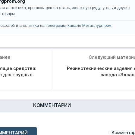
rgprom.org
ая аналитика, прогнозы цен на сталь, железную руду, уголь и другие
 товары.
овостей и аналитики на
телеграмм-канале Металлургпром
.
анее
Следующий матери
ящие средства:
Резинотехнические изделия 
 для трудных
завода «Эллас
КОММЕНТАРИИ
ММЕНТАРИЙ
Комментари