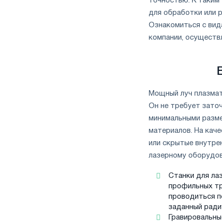
точностью. К таким
для обработки или 
Ознакомиться с вид
компании, осуществ
Мощный луч плазмат
Он не требует заточ
минимальными разме
материалов. На кач
или скрытые внутре
лазерному оборудов
Станки для ла
профильных тр
проводиться по
заданный ради
Гравировальны