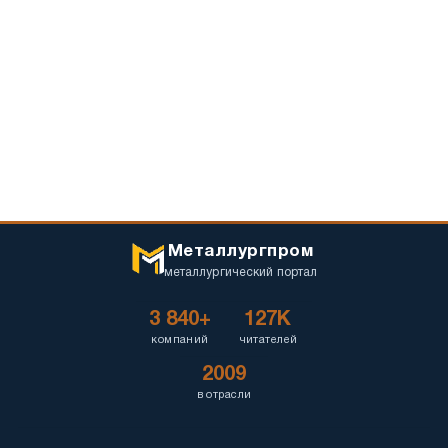
Металлургпром
металлургический портал
3 840+
127K
компаний
читателей
2009
в отрасли