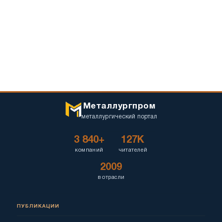
Металлургпром
металлургический портал
3 840+
127K
компаний
читателей
2009
в отрасли
ПУБЛИКАЦИИ