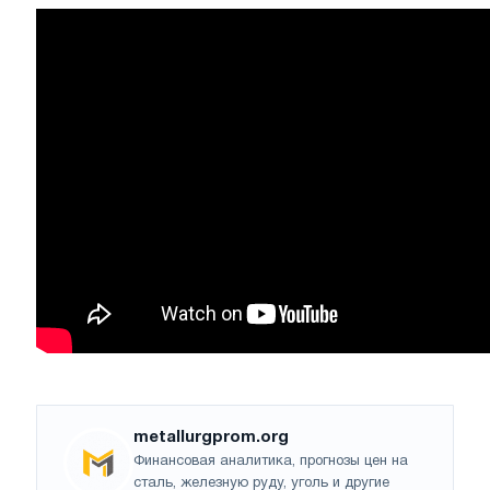
metallurgprom.org
Финансовая аналитика, прогнозы цен на
сталь, железную руду, уголь и другие