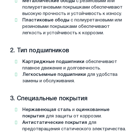
Металлические ободы
с резиновыми или
полиуретановыми покрышками обеспечивают
высокую прочность и устойчивость к износу.
Пластиковые ободы
с полиуретановыми или
резиновыми покрышками обеспечивают
легкость и устойчивость к коррозии.
2.
Тип подшипников
Картриджные подшипники
обеспечивают
плавное движение и долговечность.
Легкосъемные подшипники
для удобства
замены и обслуживания.
3.
Специальные покрытия
Нержавеющая сталь
и
оцинкованные
покрытия
для защиты от коррозии.
Антистатические покрытия
для
предотвращения статического электричества.