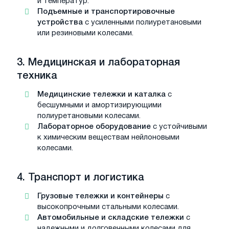
и температур.
Подъемные и транспортировочные
устройства
с усиленными полиуретановыми
или резиновыми колесами.
3.
Медицинская и лабораторная
техника
Медицинские тележки и каталка
с
бесшумными и амортизирующими
полиуретановыми колесами.
Лабораторное оборудование
с устойчивыми
к химическим веществам нейлоновыми
колесами.
4.
Транспорт и логистика
Грузовые тележки и контейнеры
с
высокопрочными стальными колесами.
Автомобильные и складские тележки
с
надежными и долговечными колесами для