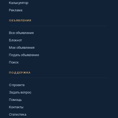
Калькулятор
Реклама
ОБЪЯВЛЕНИЯ
Все объявления
Блокнот
Мои объявления
Подать объявление
Поиск
ПОДДЕРЖКА
О проекте
Задать вопрос
Помощь
Контакты
Статистика