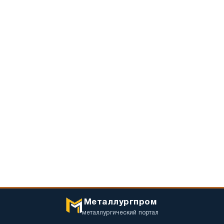
Металлургпром
металлургический портал