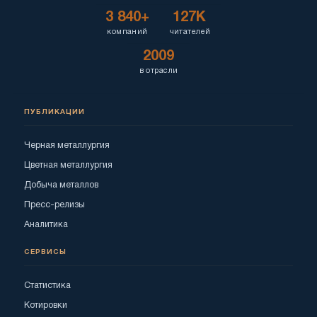
3 840+
127K
компаний
читателей
2009
в отрасли
ПУБЛИКАЦИИ
Черная металлургия
Цветная металлургия
Добыча металлов
Пресс-релизы
Аналитика
СЕРВИСЫ
Статистика
Котировки