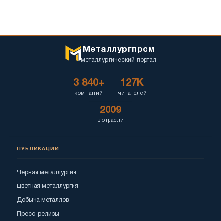
Металлургпром
металлургический портал
3 840+
127K
компаний
читателей
2009
в отрасли
ПУБЛИКАЦИИ
Черная металлургия
Цветная металлургия
Добыча металлов
Пресс-релизы