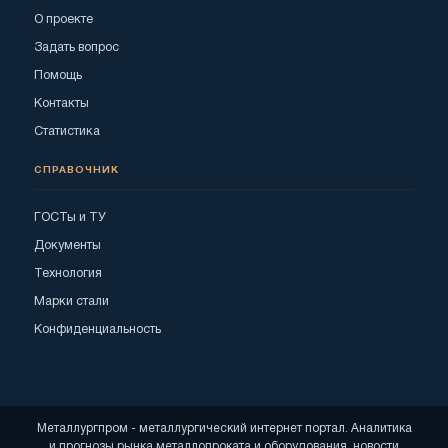
О проекте
Задать вопрос
Помощь
Контакты
Статистика
СПРАВОЧНИК
ГОСТы и ТУ
Документы
Технология
Марки стали
Конфиденциальность
Металлургпром - металлургический интернет портал. Аналитика
и прогнозы рынка металлопроката и оборудования, новости