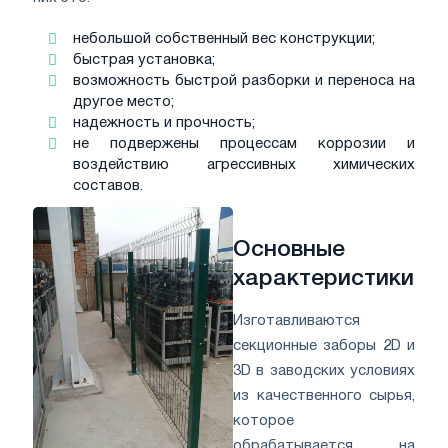
небольшой собственный вес конструкции;
быстрая установка;
возможность быстрой разборки и переноса на
другое место;
надежность и прочность;
не подвержены процессам коррозии и
воздействию агрессивных химических
составов.
Основные
характеристики
Изготавливаются
секционные заборы 2D и
3D в заводских условиях
из качественного сырья,
которое
обрабатывается на