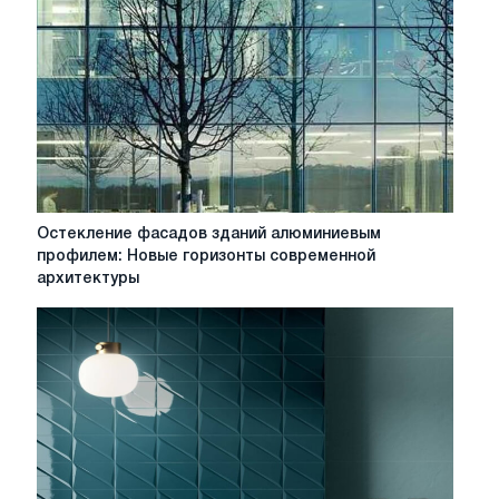
Остекление
Остекление фасадов зданий алюминиевым
фасадов
профилем: Новые горизонты современной
зданий
архитектуры
алюминиевым
профилем:
Новые
горизонты
современной
архитектуры