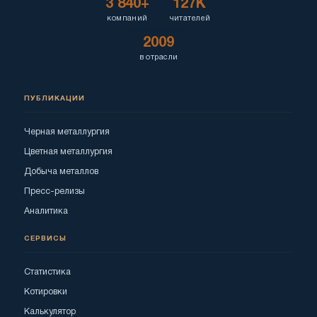
3 840+
127K
компаний
читателей
2009
в отрасли
ПУБЛИКАЦИИ
Черная металлургия
Цветная металлургия
Добыча металлов
Пресс-релизы
Аналитика
СЕРВИСЫ
Статистика
Котировки
Калькулятор