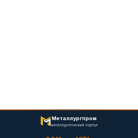
Металлургпром
металлургический портал