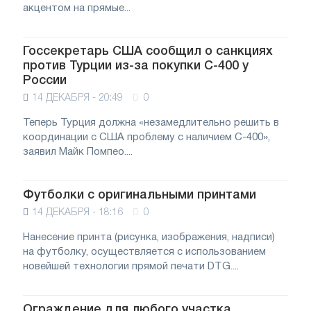
акцентом на прямые...
Госсекретарь США сообщил о санкциях
против Турции из-за покупки С-400 у
России
14 ДЕКАБРЯ - 20:49
0
Теперь Турция должна «незамедлительно решить в
координации с США проблему с наличием С-400»,
заявил Майк Помпео....
Футболки с оригинальными принтами
14 ДЕКАБРЯ - 18:16
0
Нанесение принта (рисунка, изображения, надписи)
на футболку, осуществляется с использованием
новейшей технологии прямой печати DTG....
Ограждение для любого участка