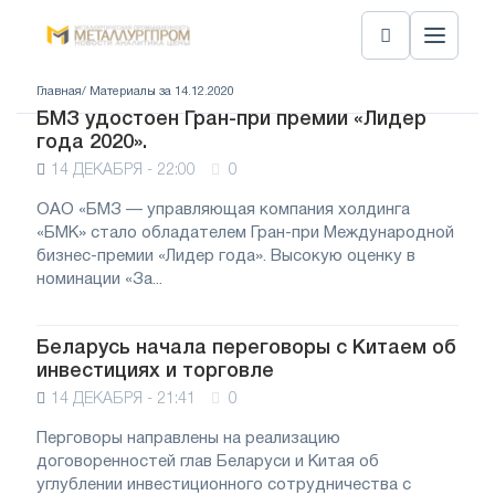
Главная
/ Материалы за 14.12.2020
БМЗ удостоен Гран-при премии «Лидер
года 2020».
14 ДЕКАБРЯ - 22:00
0
ОАО «БМЗ — управляющая компания холдинга
«БМК» стало обладателем Гран-при Международной
бизнес-премии «Лидер года». Высокую оценку в
номинации «За...
Беларусь начала переговоры с Китаем об
инвестициях и торговле
14 ДЕКАБРЯ - 21:41
0
Перговоры направлены на реализацию
договоренностей глав Беларуси и Китая об
углублении инвестиционного сотрудничества с