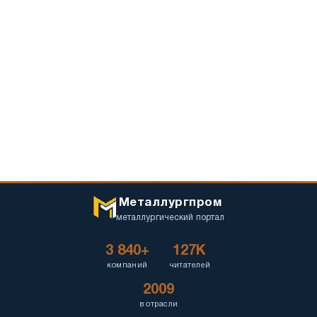
Металлургпром
металлургический портал
3 840+
127K
компаний
читателей
2009
в отрасли