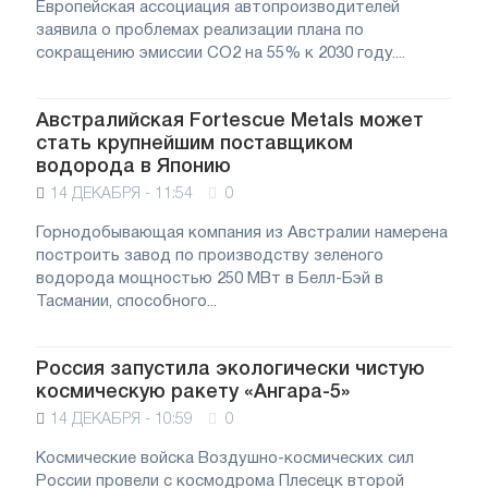
Европейская ассоциация автопроизводителей
заявила о проблемах реализации плана по
сокращению эмиссии СО2 на 55% к 2030 году....
Австралийская Fortescue Metals может
стать крупнейшим поставщиком
водорода в Японию
14 ДЕКАБРЯ - 11:54
0
Горнодобывающая компания из Австралии намерена
построить завод по производству зеленого
водорода мощностью 250 МВт в Белл-Бэй в
Тасмании, способного...
Россия запустила экологически чистую
космическую ракету «Ангара-5»
14 ДЕКАБРЯ - 10:59
0
Космические войска Воздушно-космических сил
России провели с космодрома Плесецк второй