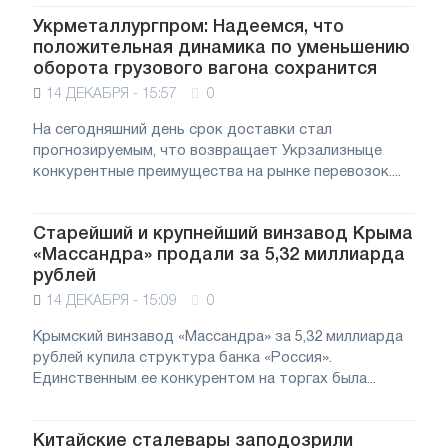
Укрметаллургпром: Надеемся, что
положительная динамика по уменьшению
оборота грузового вагона сохранится
14 ДЕКАБРЯ - 15:57
0
На сегодняшний день срок доставки стал
прогнозируемым, что возвращает Укрзализныце
конкурентные преимущества на рынке перевозок....
Старейший и крупнейший винзавод Крыма
«Массандра» продали за 5,32 миллиарда
рублей
14 ДЕКАБРЯ - 15:09
0
Крымский винзавод «Массандра» за 5,32 миллиарда
рублей купила структура банка «Россия».
Единственным ее конкурентом на торгах была...
Китайские сталевары заподозрили