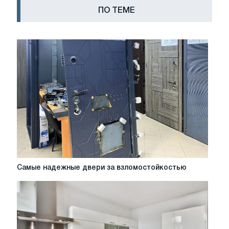
ПО ТЕМЕ
Самые
Самые надежные двери за взломостойкостью
надежные
двери
за
взломостойкостью