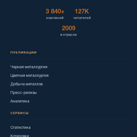
3 840+
127K
компаний
читателей
2009
в отрасли
ПУБЛИКАЦИИ
Черная металлургия
Цветная металлургия
Добыча металлов
Пресс-релизы
Аналитика
СЕРВИСЫ
Статистика
Котировки