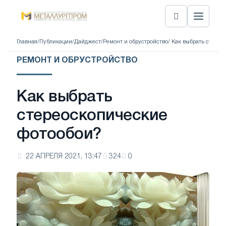
Главная
/
Публикации
/
Дайджест
/
Ремонт и обрустройство
/ Как выбрать стере
РЕМОНТ И ОБРУСТРОЙСТВО
Как выбрать
стереоскопические
фотообои?
22 АПРЕЛЯ 2021, 13:47
324
0