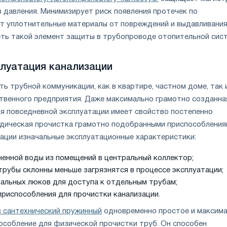
в давления. Минимизирует риск появления протечек по
ет уплотнительные материалы от повреждений и выдавливания
ть такой элемент защиты в трубопроводе отопительной сис
плуатация канализации
ть трубной коммуникации, как в квартире, частном доме, так 
твенного предприятия. Даже максимально грамотно созданна
мя повседневной эксплуатации имеет свойство постепенно
одическая прочистка грамотно подобранными приспособления
ации изначальные эксплуатационные характеристики:
ненной воды из помещений в центральный коллектор;
трубы склонны меньше загрязнятся в процессе эксплуатации;
иальных люков для доступа к отдельным трубам;
приспособления для прочистки канализации.
 сантехнический пружинный
одновременно простое и максим
собление для физической прочистки труб. Он способен