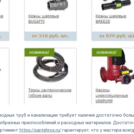
одных труб и канализации требует наличия достаточно бол
образных приспособлений и расходных материалов. Достато
ортимент
https://santehros.ru/
гарантирует, что у мастера всег