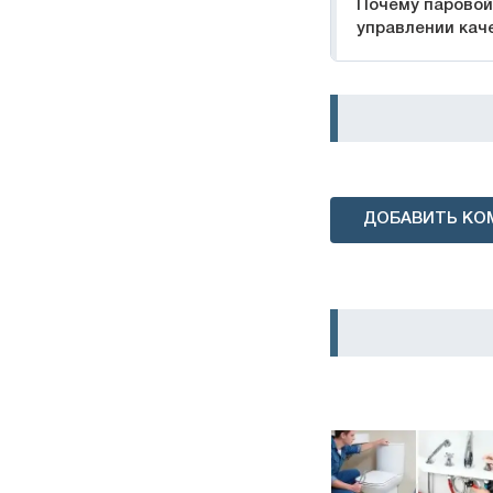
Почему паровой
управлении кач
ДОБАВИТЬ КО