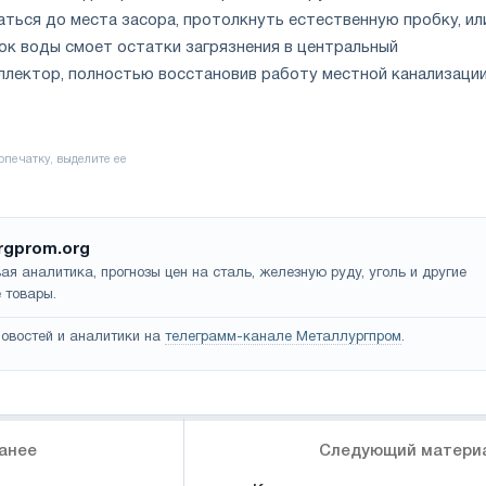
ться до места засора, протолкнуть естественную пробку, ил
ток воды смоет остатки загрязнения в центральный
ллектор, полностью восстановив работу местной канализации
rgprom.org
ая аналитика, прогнозы цен на сталь, железную руду, уголь и другие
 товары.
овостей и аналитики на
телеграмм-канале Металлургпром
.
анее
Следующий матери