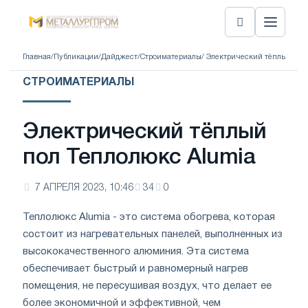
Главная
/
Публикации
/
Дайджест
/
Строиматериалы
/ Электрический тёплый пол
СТРОИМАТЕРИАЛЫ
Электрический тёплый
пол Теплолюкс Alumia
7 АПРЕЛЯ 2023, 10:46
34
0
Теплолюкс Alumia - это система обогрева, которая
состоит из нагревательных панелей, выполненных из
высококачественного алюминия. Эта система
обеспечивает быстрый и равномерный нагрев
помещения, не пересушивая воздух, что делает ее
более экономичной и эффективной, чем