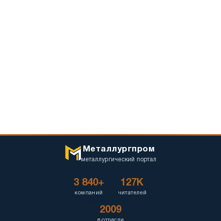
Металлургпром
металлургический портал
3 840+
127K
компаний
читателей
2009
в отрасли