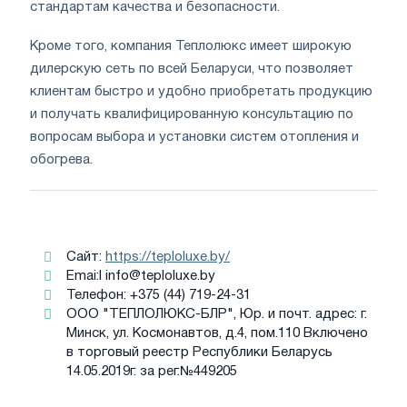
стандартам качества и безопасности.
Кроме того, компания Теплолюкс имеет широкую
дилерскую сеть по всей Беларуси, что позволяет
клиентам быстро и удобно приобретать продукцию
и получать квалифицированную консультацию по
вопросам выбора и установки систем отопления и
обогрева.
Сайт:
https://teploluxe.by/
Emai:l
info@teploluxe.by
Телефон: +375 (44) 719-24-31
ООО "ТЕПЛОЛЮКС-БЛР", Юр. и почт. адрес: г.
Минск, ул. Коcмонавтов, д.4, пом.110 Включено
в торговый реестр Республики Беларусь
14.05.2019г. за рег.№449205