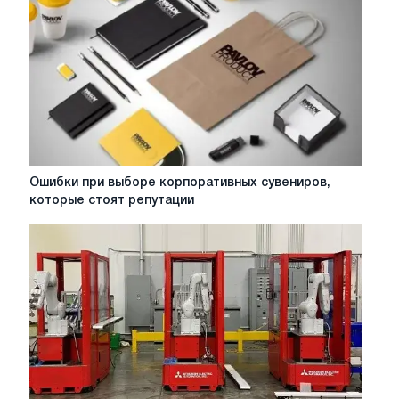
Ошибки
Ошибки при выборе корпоративных сувениров,
при
которые стоят репутации
выборе
корпоративных
сувениров,
которые
стоят
репутации