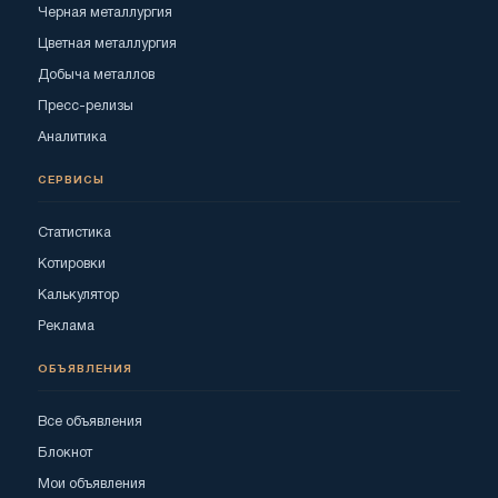
Черная металлургия
Цветная металлургия
Добыча металлов
Пресс-релизы
Аналитика
СЕРВИСЫ
Статистика
Котировки
Калькулятор
Реклама
ОБЪЯВЛЕНИЯ
Все объявления
Блокнот
Мои объявления