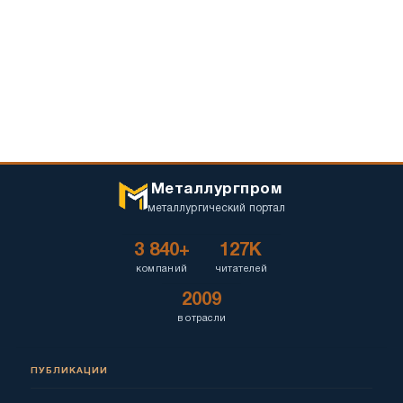
Металлургпром
металлургический портал
3 840+
127K
компаний
читателей
2009
в отрасли
ПУБЛИКАЦИИ