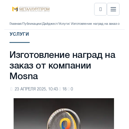
Главная
/
Публикации
/
Дайджест
/
Услуги
/ Изготовление наград на заказ от ко
УСЛУГИ
Изготовление наград на
заказ от компании
Mosna
23 АПРЕЛЯ 2025, 10:43
18
0