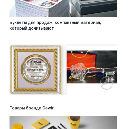
Буклеты
Буклеты для продаж: компактный материал,
для
который дочитывают
продаж:
компактный
материал,
который
дочитывают
Товары
Товары бренда Dewir
бренда
Dewir